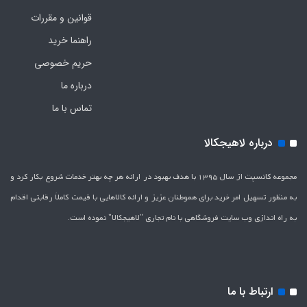
قوانین و مقررات
راهنما خرید
حریم خصوصی
درباره ما
تماس با ما
درباره لاهیجکالا
مجموعه کانسپت از سال 1395 با هدف بهبود در ارائه هر چه بهتر خدمات شروع بکار کرد و
به منظور تسهیل امر خرید برای هموطنان عزیز و ارائه کالاهایی با قیمت کاملاَ رقابتی اقدام
به راه اندازی وب سایت فروشگاهی با نام تجاری "لاهیج­کالا" نموده است.
ارتباط با ما