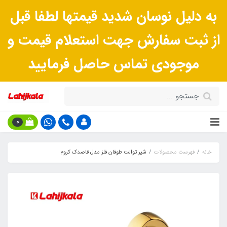
به دلیل نوسان شدید قیمتها لطفا قبل
از ثبت سفارش جهت استعلام قیمت و
موجودی تماس حاصل فرمایید
0
خانه
فهرست محصولات
شیر توالت طوفان فلز مدل قاصدک کروم