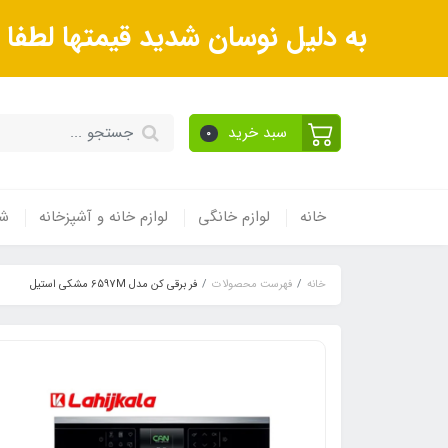
به دلیل نوسان شدید قیمتها لطف
سبد خرید
0
خانه
لوازم خانگی
لوازم خانه و آشپزخانه
شی
خانه
فهرست محصولات
فر برقی کن مدل 6597M مشکی استیل