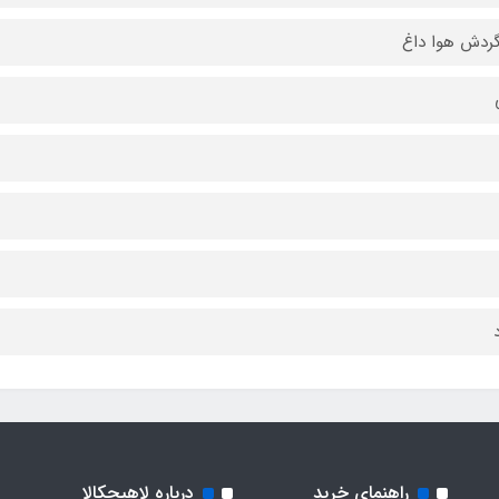
ردش هوا داغ
راهنمای خرید
درباره لاهیجکالا