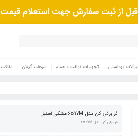
ا قبل از ثبت سفارش جهت استعلام قیم
رآلات بهداشتی
تجهیزات توالت و حمام
سوغات گیلان
مقالات
فر برقی کن مدل 6597M مشکی استیل
فر برقی کن مدل 6597M