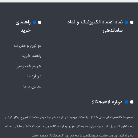
نماد اعتماد الکترونیک و نماد
راهنمای
ساماندهی
خرید
قوانین و مقررات
راهنما خرید
حریم خصوصی
درباره ما
تماس با ما
درباره لاهیجکالا
مجموعه کانسپت از سال 1395 با هدف بهبود در ارائه هر چه بهتر خدمات شروع بکار کرد و
به منظور تسهیل امر خرید برای هموطنان عزیز و ارائه کالاهایی با قیمت کاملاَ رقابتی اقدام
به راه اندازی وب سایت فروشگاهی با نام تجاری "لاهیج­کالا" نموده است.