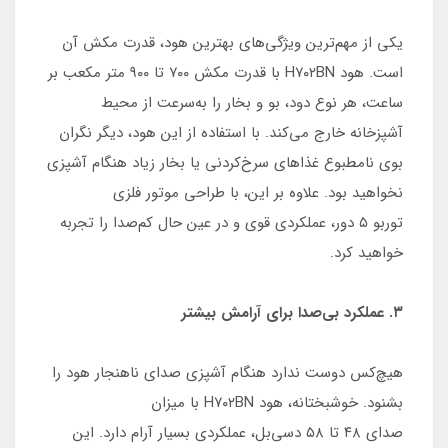
یکی از مهم‌ترین ویژگی‌های بهترین هود، قدرت مکش آن
است. هود H۷۰۲BN با قدرت مکش ۷۰۰ تا ۹۰۰ متر مکعب بر
ساعت، هر نوع دود، بو و بخار را به‌سرعت از محیط
آشپزخانه خارج می‌کند. با استفاده از این هود، دیگر نگران
بوی نامطبوع غذاهای سرخ‌کردنی یا بخار زیاد هنگام آشپزی
نخواهید بود. علاوه بر این، با طراحی موتور فلزی
توربو ۵ دور، عملکردی قوی و در عین حال کم‌صدا را تجربه
خواهید کرد.
۳. عملکرد بی‌صدا برای آرامش بیشتر
هیچ‌کس دوست ندارد هنگام آشپزی صدای ناهنجار هود را
بشنود. خوشبختانه، هود H۷۰۲BN با میزان
صدای ۴۸ تا ۵۸ دسی‌بل، عملکردی بسیار آرام دارد. این