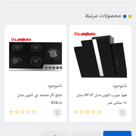
محصولات مرتبط
ناموجود
ناموجود
هود مورب آلتون مدل H304 سایز
اجاق گاز صفحه ای آلتون مدل
90 سانتی متر
GS508