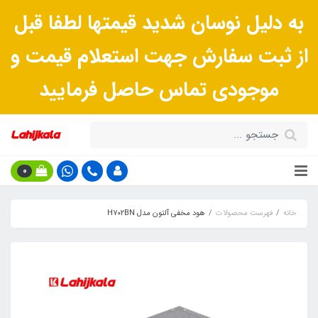
به دلیل نوسان شدید قیمتها لطفا قبل
از ثبت سفارش جهت استعلام قیمت و
موجودی تماس حاصل فرمایید
0
خانه
فهرست محصولات
هود مخفی آلتون مدل H۷۰۲BN