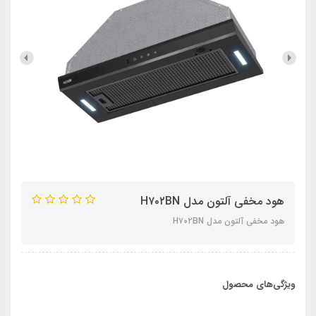
هود مخفی آلتون مدل H۷۰۲BN
هود مخفی آلتون مدل H۷۰۲BN
ویژگی‌های محصول