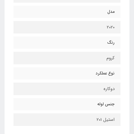
مدل
2020
رنگ
کروم
نوع عملکرد
دوکاره
جنس لوله
استیل 201