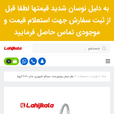
به دلیل نوسان شدید قیمتها لطفا قبل
از ثبت سفارش جهت استعلام قیمت و
موجودی تماس حاصل فرمایید
0
خانه
فهرست محصولات
علم دوش یونیورست سیتکو شیپوری مدل 2020 کروم