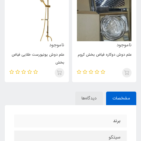
ناموجود
ناموجود
علم دوش دوکاره فیاض بخش کروم
علم دوش یونیورست طلایی فیاض
بخش
مشخصات
دیدگاه‌ها
برند
سیتکو