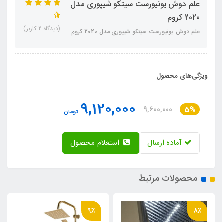
علم دوش یونیورست سیتکو شیپوری مدل
2020 کروم
(دیدگاه 2 کاربر)
علم دوش یونیورست سیتکو شیپوری مدل 2020 کروم
ویژگی‌های محصول
9,120,000
9,600,000
5%
تومان
آماده ارسال
استعلام محصول
محصولات مرتبط
9٪
8٪