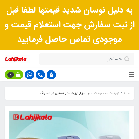
به دلیل نوسان شدید قیمتها لطفا قبل
از ثبت سفارش جهت استعلام قیمت و
موجودی تماس حاصل فرمایید
0
خانه
فهرست محصولات
جا مایع فرپود مدل نسترن در سه رنگ