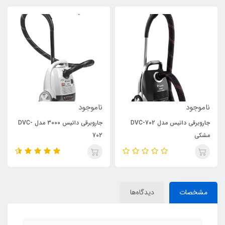
ناموجود
ناموجود
جاروبرقی داتیس مدل DVC-702
جاروبرقی داتیس 3000 مدل DVC-
مشکی
702
مشخصات
دیدگاه‌ها