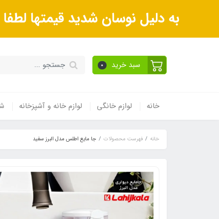
به دلیل نوسان شدید قیمتها لطف
سبد خرید
0
خانه
لوازم خانگی
لوازم خانه و آشپزخانه
شی
خانه
فهرست محصولات
جا مایع اطلس مدل البرز سفید