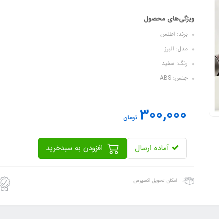
ویژگی‌های محصول
برند: اطلس
مدل: البرز
رنگ: سفید
جنس: ABS
300,000
تومان
آماده ارسال
افزودن به سبدخرید
امکان تحویل اکسپرس