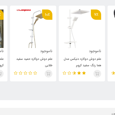
٪
10٪
7٪
ناموجود
ناموجود
نام
علم دوش دوکاره دنیکس مدل
علم دوش دوکاره حمید سفید
علم
هما رنگ سفید کروم
طلایی
کرو
س