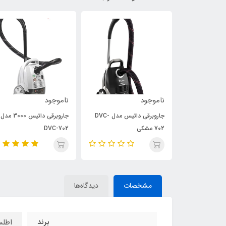
ناموجود
ناموجود
جاروبرقی داتیس مدل DVC-
جاروبرقی داتیس مدل DVC-
جاروبرقی داتیس 3000 مدل
702 مشکی
DVC-702
مشخصات
دیدگاه‌ها
برند
اطل