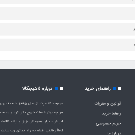
راهنمای خرید
درباره لاهیجکالا
قوانین و مقررات
مجموعه کانسپت از سال 1395 
هر چه بهتر خدمات شروع بکار کرد و به من
راهنما خرید
امر خرید برای هموطنان عزیز و ارائه کالاها
حریم خصوصی
کاملاَ رقابتی اقدام به راه اندازی وب سایت
درباره ما