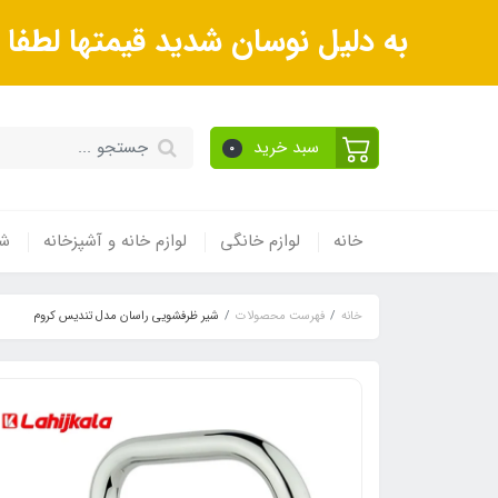
به دلیل نوسان شدید قیمتها لطف
سبد خرید
0
خانه
لوازم خانگی
لوازم خانه و آشپزخانه
شی
خانه
فهرست محصولات
شیر ظرفشویی راسان مدل تندیس کروم