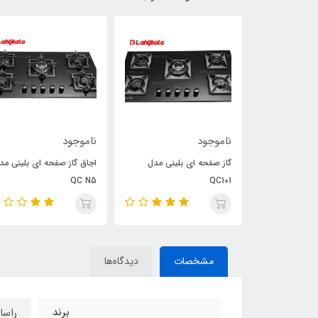
ناموجود
ناموجود
توس مدل
گاز صفحه ای بلینی مدل
اجاق گاز صفحه ای بلینی مد
QC N5
QC101
مشخصات
دیدگاه‌ها
برند
راسا