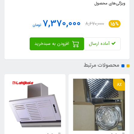
ویژگی‌های محصول
7,370,000
8,670,000
15%
تومان
آماده ارسال
افزودن به سبدخرید
محصولات مرتبط
8٪