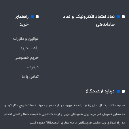
نماد اعتماد الکترونیک و نماد
راهنمای
ساماندهی
خرید
قوانین و مقررات
راهنما خرید
حریم خصوصی
درباره ما
تماس با ما
درباره لاهیجکالا
مجموعه کانسپت از سال 1395 با هدف بهبود در ارائه هر چه بهتر خدمات شروع بکار کرد و
به منظور تسهیل امر خرید برای هموطنان عزیز و ارائه کالاهایی با قیمت کاملاَ رقابتی اقدام
به راه اندازی وب سایت فروشگاهی با نام تجاری "لاهیج­کالا" نموده است.