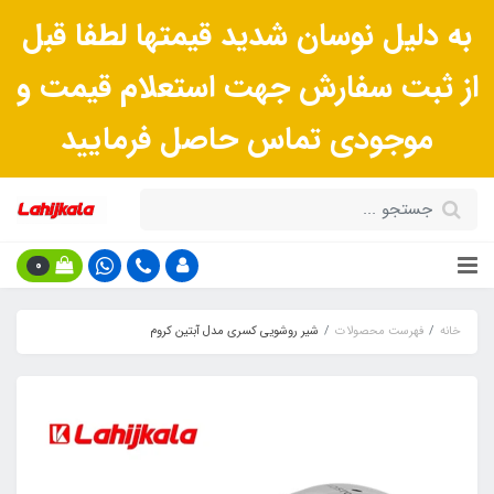
به دلیل نوسان شدید قیمتها لطفا قبل
از ثبت سفارش جهت استعلام قیمت و
موجودی تماس حاصل فرمایید
0
خانه
فهرست محصولات
شیر روشویی کسری مدل آبتین کروم