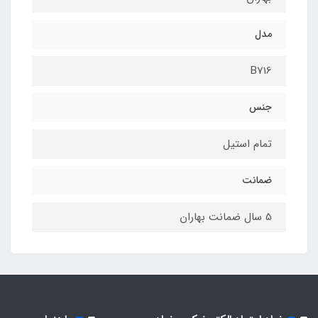
مدل
B716
جنس
تمام استیل
ضمانت
5 سال ضمانت بهاران