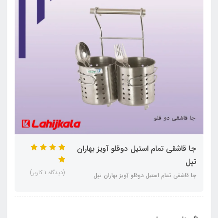
جا قاشقی تمام استیل دوقلو آویز بهاران
تپل
(دیدگاه 1 کاربر)
جا قاشقی تمام استیل دوقلو آویز بهاران تپل