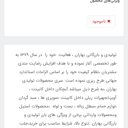
ویژگی‌های محصول
ناموجود
تولیدی و بازرگانی بهاران ، فعالیت خود را در سال 1379 به
طور تخصصی آغاز نموده و با هدف افزایش رضایت مندی
مشتریان ،نظام کیفیت خود را بر اساس الزامات استاندارد
جهانی طرح ریزی نموده است .سری محصولات تولیدی
بهاران ،به شرح ذیل میباشد:آبچکان داخل کابینت ،
آویز،تجهیزات ریلی داخل کابینت ،سوپری ها ، سبد گردان
،لوازم حمام ،سطل زباله ، بست و لوله ،محصولات استیل
ومحصولات وارداتی برخی از ویژگی های بارز تولیدی و
بازرگانی بهاران :تنوع بالا، شرایط مناسب برای خرید،جلب