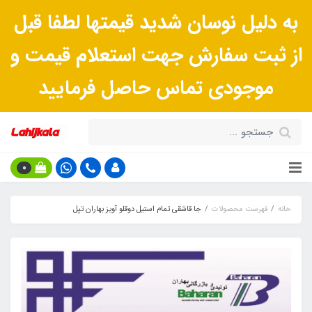
به دلیل نوسان شدید قیمتها لطفا قبل
از ثبت سفارش جهت استعلام قیمت و
موجودی تماس حاصل فرمایید
0
خانه
فهرست محصولات
جا قاشقی تمام استیل دوقلو آویز بهاران تپل