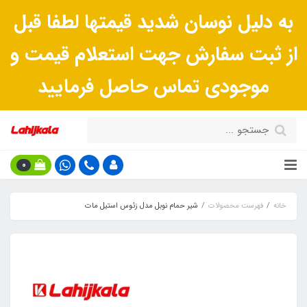
به دلیل نوسان شدید قیمتها لطفا قبل
از ثبت سفارش جهت استعلام قیمت و
موجودی تماس حاصل فرمایید
0
خانه
فهرست محصولات
شیر حمام نوبل مدل زئوس استیل مات