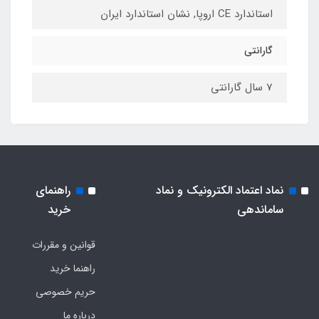
استاندارد CE اروپا, نشان استاندارد ایران
گارانتی
7 سال گارانتی
نماد اعتماد الکترونیک و نماد
راهنمای
ساماندهی
خرید
قوانین و مقررات
راهنما خرید
حریم خصوصی
درباره ما