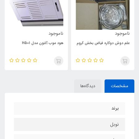
ناموجود
ناموجود
علم دوش دوکاره فیاض بخش کروم
هود موب آلتون مدل H501
مشخصات
دیدگاه‌ها
برند
نوبل