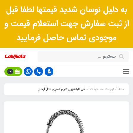
به دلیل نوسان شدید قیمتها لطفا قبل
از ثبت سفارش جهت استعلام قیمت و
موجودی تماس حاصل فرمایید
0
خانه
فهرست محصولات
شیر ظرفشویی فنری کسری مدل آبشار