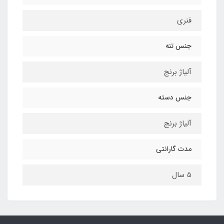
فنری
جنس تنه
آلیاژ برنج
جنس دسته
آلیاژ برنج
مدت گارانتی
5 سال