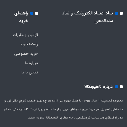
نماد اعتماد الکترونیک و نماد
راهنمای
ساماندهی
خرید
قوانین و مقررات
راهنما خرید
حریم خصوصی
درباره ما
تماس با ما
درباره لاهیجکالا
مجموعه کانسپت از سال 1395 با هدف بهبود در ارائه هر چه بهتر خدمات شروع بکار کرد و
به منظور تسهیل امر خرید برای هموطنان عزیز و ارائه کالاهایی با قیمت کاملاَ رقابتی اقدام
به راه اندازی وب سایت فروشگاهی با نام تجاری "لاهیج­کالا" نموده است.