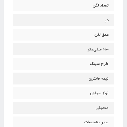
تعداد لگن
دو
عمق لگن
150 میلی‌متر
طرح سینک
نیمه فانتزی
نوع سیفون
معمولی
سایر مشخصات