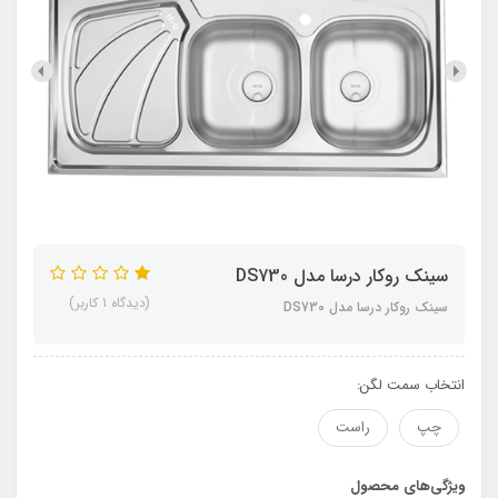
سینک روکار درسا مدل DS730
(دیدگاه 1 کاربر)
سینک روکار درسا مدل DS730
انتخاب سمت لگن:
چپ
راست
ویژگی‌های محصول