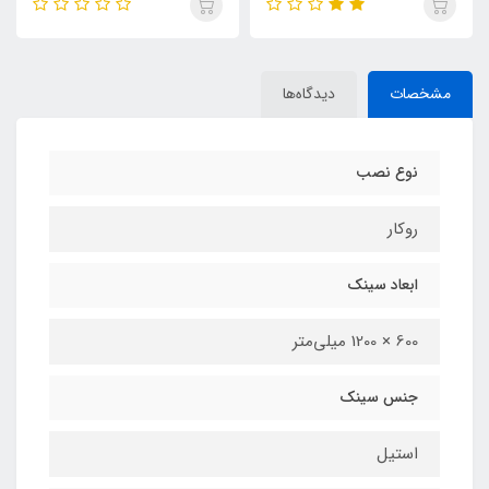
مشخصات
دیدگاه‌ها
نوع نصب
روکار
ابعاد سینک
600 × 1200 میلی‌متر
جنس سینک
استیل