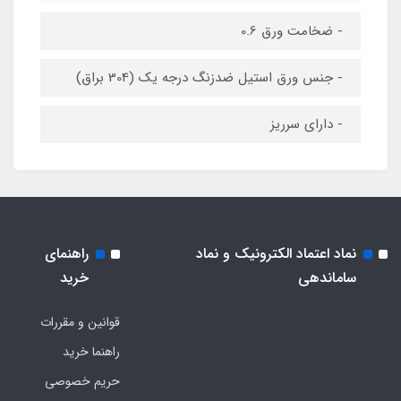
- ضخامت ورق 0.6
- جنس ورق استیل ضدزنگ درجه یک (304 براق)
- دارای سرریز
نماد اعتماد الکترونیک و نماد
راهنمای
ساماندهی
خرید
قوانین و مقررات
راهنما خرید
حریم خصوصی