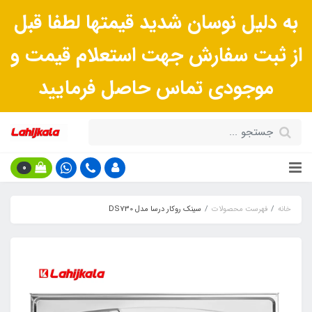
به دلیل نوسان شدید قیمتها لطفا قبل
از ثبت سفارش جهت استعلام قیمت و
موجودی تماس حاصل فرمایید
0
خانه
فهرست محصولات
سینک روکار درسا مدل DS730