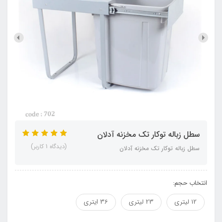
سطل زباله توکار تک مخزنه آدلان
(دیدگاه 1 کاربر)
سطل زباله توکار تک مخزنه آدلان
انتخاب حجم:
12 لیتری
23 لیتری
36 ایتری