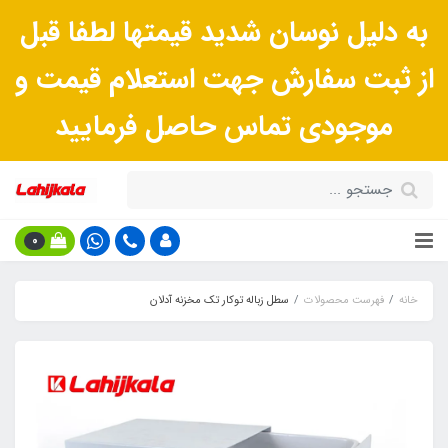
به دلیل نوسان شدید قیمتها لطفا قبل
از ثبت سفارش جهت استعلام قیمت و
موجودی تماس حاصل فرمایید
0
خانه
فهرست محصولات
سطل زباله توکار تک مخزنه آدلان