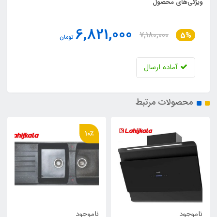
ویژگی‌های محصول
6,821,000
7,180,000
5%
تومان
آماده ارسال
محصولات مرتبط
10٪
ناموجود
ناموجود