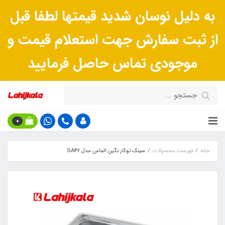
به دلیل نوسان شدید قیمتها لطفا قبل
از ثبت سفارش جهت استعلام قیمت و
موجودی تماس حاصل فرمایید
0
خانه
فهرست محصولات
سینک توکار نگین الماس مدل SA42