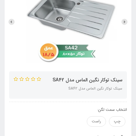
سینک توکار نگین الماس مدل SA42
سینک توکار نگین الماس مدل SA42
انتخاب سمت لگن:
چپ
راست