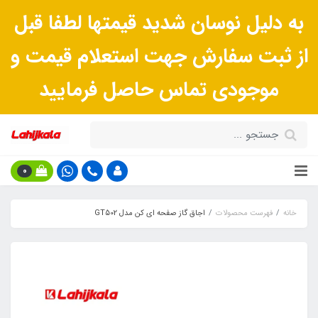
به دلیل نوسان شدید قیمتها لطفا قبل
از ثبت سفارش جهت استعلام قیمت و
موجودی تماس حاصل فرمایید
0
خانه
فهرست محصولات
اجاق گاز صفحه ای کن مدل GT502