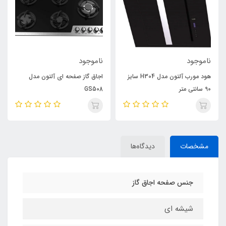
ناموجود
ناموجود
هود مورب آلتون مدل H304 سایز
اجاق گاز صفحه ای آلتون مدل
90 سانتی متر
GS508
مشخصات
دیدگاه‌ها
جنس صفحه اجاق گاز
شيشه ای