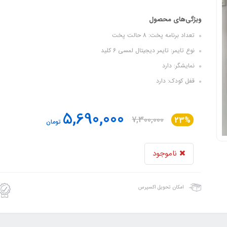
ویژگی‌های محصول
تعداد برنامه پخت: 8 حالت پخت
نوع تایمر: تایمر دیجیتال لمسی 6 کلید
نمایشگر: دارد
قفل کودک: دارد
5,690,000
7,300,000
23%
تومان
ناموجود
امکان تحویل اکسپرس