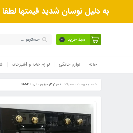
به دلیل نوسان شدید قیمتها لطف
سبد خرید
0
خانه
لوازم خانگی
لوازم خانه و آشپزخانه
شی
خانه
فهرست محصولات
فر توکار سینجر مدل SMA1 G