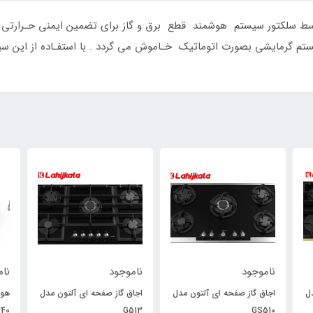
وسط سلکتور سیستم هوشمند قطع برق و گاز برای تضمین ایمنی حـرارتی دس
یستم گرمایشی بصورت اتوماتیک خـاموش می گردد . با استفـاده از این سیس
ناموجود
ناموجود
نام
ل
اجاق گاز صفحه ای آلتون مدل
اجاق گاز صفحه ای آلتون مدل
40
G513
GS510