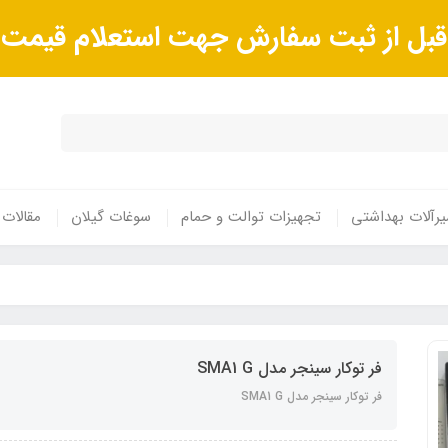
ا قبل از ثبت سفارش جهت استعلام قیم
رآلات بهداشتی
تجهیزات توالت و حمام
سوغات گیلان
مقالات
فر توکار سینجر مدل SMA1 G
فر توکار سینجر مدل SMA1 G