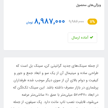
ویژگی‌های محصول
8,987,000
9,986,000
11%
تومان
آماده ارسال
از جمله سینک‌های جدید گرانیتی کن، سینک بل است که
طراحی ساده و مینیمال آن از یک سو و ابعاد جمع و جور و
کیفیت و دوام بالای آن از سوی دیگر موجب شده طرفداران
پرشماری در بازار مصرف داشته باشد. این سینک تک‌لگن که
در ابعاد 470×520 میلی‌متر با عمق 20 سانتی‌متر عرضه
می‌شود، قابلیت نصب تاپ مانت دارد. پک سیفون، از جمله