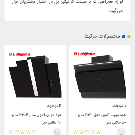
لوازم همراهی که با سینک گرانیتی بل در اختیار مشتریان قرار
می‌گیرد.
محصولات مرتبط
ناموجود
ناموجود
هود مورب آلتون مدل H311 سایز
هود مورب آلتون مدل H304 سایز
80 سانتی متر
90 سانتی متر