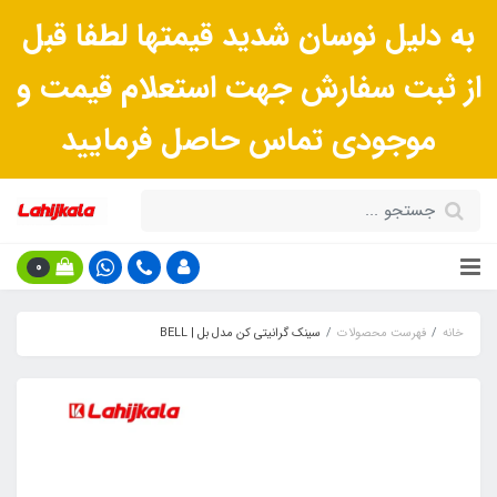
به دلیل نوسان شدید قیمتها لطفا قبل
از ثبت سفارش جهت استعلام قیمت و
موجودی تماس حاصل فرمایید
0
خانه
فهرست محصولات
سینک گرانیتی کن مدل بل | BELL