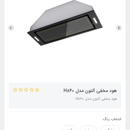
هود مخفی آلتون مدل H۸۴۰
هود مخفی آلتون مدل H۸۴۰
انتخاب رنگ: