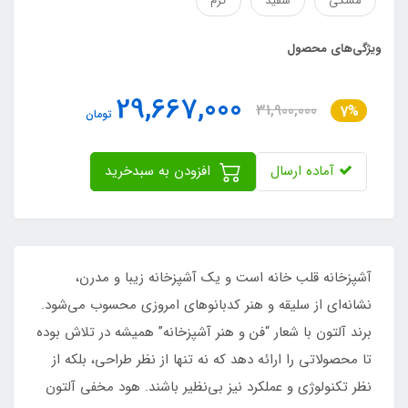
مشکی
سفید
کرم
ویژگی‌های محصول
29,667,000
31,900,000
7%
تومان
آماده ارسال
افزودن به سبدخرید
آشپزخانه قلب خانه است و یک آشپزخانه زیبا و مدرن،
نشانه‌ای از سلیقه و هنر کدبانوهای امروزی محسوب می‌شود.
برند آلتون با شعار “فن و هنر آشپزخانه” همیشه در تلاش بوده
تا محصولاتی را ارائه دهد که نه تنها از نظر طراحی، بلکه از
نظر تکنولوژی و عملکرد نیز بی‌نظیر باشند. هود مخفی آلتون