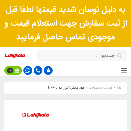
به دلیل نوسان شدید قیمتها لطفا قبل
از ثبت سفارش جهت استعلام قیمت و
موجودی تماس حاصل فرمایید
0
خانه
فهرست محصولات
هود مخفی آلتون مدل H۸۴۰