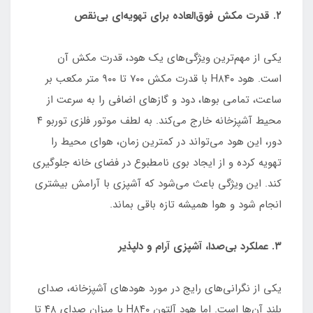
۲. قدرت مکش فوق‌العاده برای تهویه‌ای بی‌نقص
یکی از مهم‌ترین ویژگی‌های یک هود، قدرت مکش آن
است. هود H۸۴۰ با قدرت مکش ۷۰۰ تا ۹۰۰ متر مکعب بر
ساعت، تمامی بوها، دود و گازهای اضافی را به سرعت از
محیط آشپزخانه خارج می‌کند. به لطف موتور فلزی توربو ۴
دور، این هود می‌تواند در کمترین زمان، هوای محیط را
تهویه کرده و از ایجاد بوی نامطبوع در فضای خانه جلوگیری
کند. این ویژگی باعث می‌شود که آشپزی با آرامش بیشتری
انجام شود و هوا همیشه تازه باقی بماند.
۳. عملکرد بی‌صدا، آشپزی آرام و دلپذیر
یکی از نگرانی‌های رایج در مورد هودهای آشپزخانه، صدای
بلند آن‌ها است. اما هود آلتون H۸۴۰ با میزان صدای ۴۸ تا