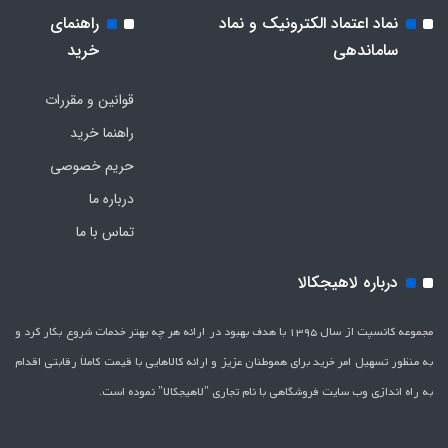
نماد اعتماد الکترونیک و نماد
راهنمای
ساماندهی
خرید
قوانین و مقررات
راهنما خرید
حریم خصوصی
درباره ما
تماس با ما
درباره لاهیجکالا
مجموعه کانسپت از سال 1395 با هدف بهبود در ارائه هر چه بهتر خدمات شروع بکار کرد و
به منظور تسهیل امر خرید برای هموطنان عزیز و ارائه کالاهایی با قیمت کاملاَ رقابتی اقدام
به راه اندازی وب سایت فروشگاهی با نام تجاری "لاهیج­کالا" نموده است.