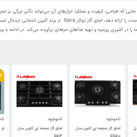
 جایی که طراحی، کیفیت و عملکرد ابزارهای آن می‌تواند تأثیر بزرگی بر تج
که ترکیبی از طراحی مدرن، کارایی بالا و دوام طولانی‌مدت را ارائه دهد، ا
را در آشپزی روزمره و تهیه غذاهای حرفه‌ای برآورده می‌کند. در ادامه با
٪
ناموجود
ناموجود
نام
ل
اجاق گاز صفحه ای آلتون مدل
اجاق گاز صفحه ای آلتون مدل
فر ت
G513
GS510