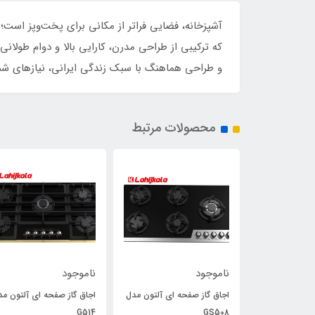
آشپزخانه، فضایی فراتر از مکانی برای پخت‌وپز است؛
و طراحی هماهنگ با سبک زندگی ایرانی، نیازهای شما 
محصولات مرتبط
ناموجود
ناموجود
هود مورب آلتون مدل H304
اجاق گاز صفحه ای آلتون مدل
اجاق گاز صفحه ای آلتون مد
G514
GS508