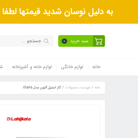
به دلیل نوسان شدید قیمتها لطف
سبد خرید
0
خانه
لوازم خانگی
لوازم خانه و آشپزخانه
شی
خانه
فهرست محصولات
گاز استیل آلتون مدل IS۵۲۵