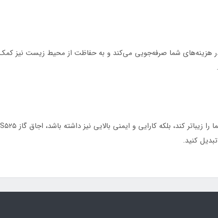
IS با بهره‌وری انرژی بالا و رده مصرف انرژی A، در هزینه‌های شما صرفه‌جویی می‌کند و به حفاظت از مح
بدیل کنید.