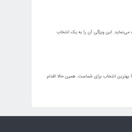
یط زیست نیز کمک می‌نماید. این ویژگی آن را به یک انتخاب
اگر به‌دنبال اجاق گازی هستید که نه‌تنها آشپزخانه شما را زیباتر کند، بلکه کارایی و ایمنی بالایی نیز داشته باشد، اجاق گاز IS۵۲۵ بهترین انتخاب برای شماست. همین حالا اقدام