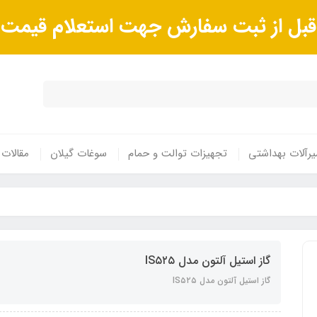
ا قبل از ثبت سفارش جهت استعلام قیم
رآلات بهداشتی
تجهیزات توالت و حمام
سوغات گیلان
مقالات
گاز استیل آلتون مدل IS۵۲۵
گاز استیل آلتون مدل IS۵۲۵