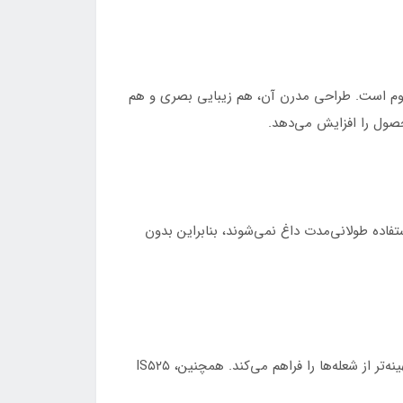
 مقاوم است. طراحی مدرن آن، هم زیبایی بصری و هم
محصول را افزایش می‌دهد.
ستفاده طولانی‌مدت داغ نمی‌شوند، بنابراین بدون
به‌عنوان نشانه‌ای از تعهد برند آلتون به مشتریان، همراه با این اجاق گاز یک لید برنجی هدیه ارائه می‌شود که امکان استفاده بهینه‌تر از شعله‌ها را فراهم می‌کند. همچنین، IS۵۲۵