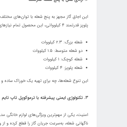
این اجاق گاز مجهز به پنج شعله با توان‌های مختل
پلوپز قدرتمند ۴ کیلوواتی، این محصول تمام نیازهای آشپزی شما را پوشش می‌دهد:
شعله بزرگ: ۲.۳ کیلووات
دو شعله متوسط: ۱.۵ کیلووات
شعله کوچک: ۱ کیلووات
شعله پلوپز: ۴ کیلووات
این تنوع شعله‌ها، چه برای تهیه یک خوراک ساده و چ
۳. تکنولوژی ایمنی پیشرفته با ترموکوپل تاپ تایم
ناگهانی شعله، به‌سرعت جریان گاز را قطع کرده و از