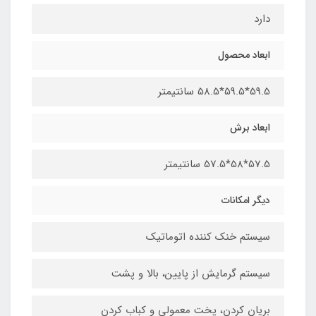
دارد
ابعاد محصول
59.5*59.5*58.5 سانتیمتر
ابعاد برش
57.5*58*57.5 سانتیمتر
دیگر امکانات
سیستم خنک کننده اتوماتیک
سیستم گرمایش از پایین، بالا و پشت
بریان کردن، پخت معمولی و کباب کردن