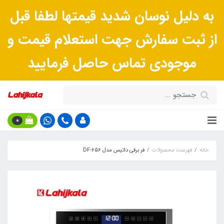
به دلیل نوسان شدید قیمتها لطفا قبل
از ثبت سفارش جهت استعلام قیمت و
موجودی تماس حاصل فرمایید
0
خانه
فهرست محصولات
فر برقی داتیس مدل DF-656