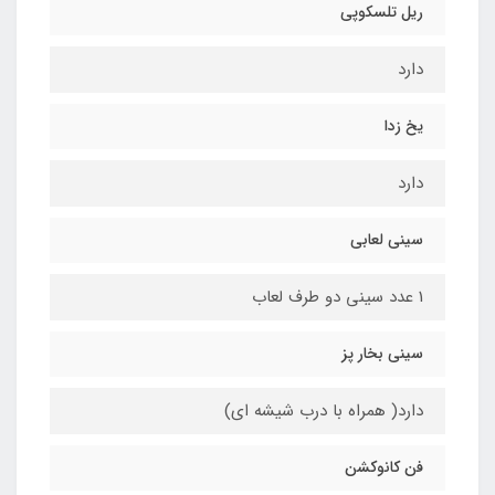
ریل تلسکوپی
دارد
یخ زدا
دارد
سینی لعابی
1 عدد سینی دو طرف لعاب
سینی بخار پز
دارد( همراه با درب شیشه ای)
فن کانوکشن