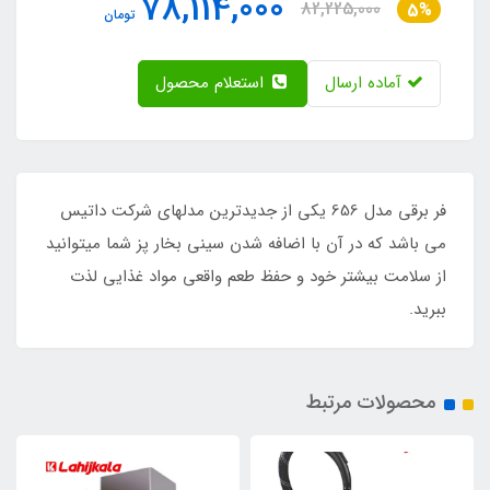
78,114,000
82,225,000
5%
تومان
آماده ارسال
استعلام محصول
فر برقی مدل 656 یکی از جدیدترین مدلهای شرکت داتیس
می باشد که در آن با اضافه شدن سینی بخار پز شما میتوانید
از سلامت بیشتر خود و حفظ طعم واقعی مواد غذایی لذت
ببرید.
محصولات مرتبط