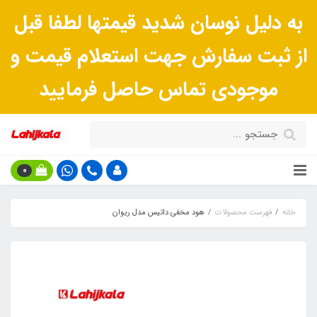
به دلیل نوسان شدید قیمتها لطفا قبل
از ثبت سفارش جهت استعلام قیمت و
موجودی تماس حاصل فرمایید
0
خانه
فهرست محصولات
هود مخفی داتیس مدل ریوان