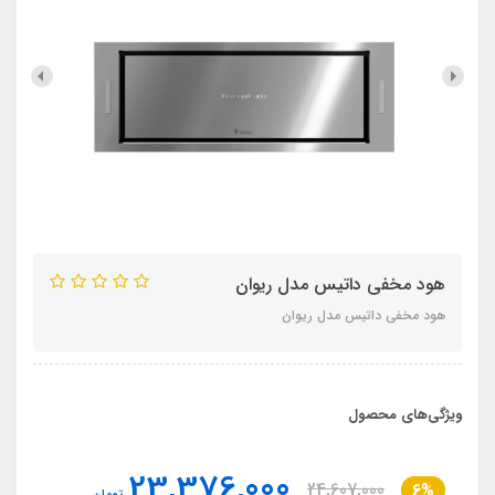
هود مخفی داتیس مدل ریوان
هود مخفی داتیس مدل ریوان
ویژگی‌های محصول
23,376,000
24,607,000
6%
تومان