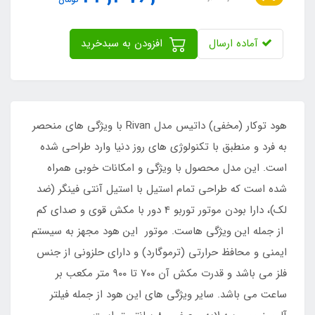
آماده ارسال
افزودن به سبدخرید
هود توکار (مخفی) داتیس مدل Rivan با ویژگی های منحصر
به فرد و منطبق با تکنولوژی های روز دنیا وارد طراحی شده
است. این مدل محصول با ویژگی و امکانات خوبی همراه
شده است که طراحی تمام استیل با استیل آنتی فینگر (ضد
لک)، دارا بودن موتور توربو 4 دور با مکش قوی و صدای کم
از جمله این ویژگی هاست. موتور این هود مجهز به سیستم
ایمنی و محافظ حرارتی (ترموگارد) و دارای حلزونی از جنس
فلز می باشد و قدرت مکش آن ۷۰۰ تا ۹۰۰ متر مکعب بر
ساعت می باشد. سایر ویژگی های این هود از جمله فیلتر