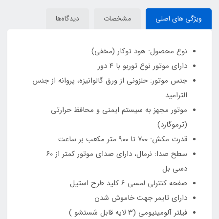
ویژگی های اصلی
مشخصات
دیدگاه‌ها
نوع محصول: هود توکار (مخفی)
دارای موتور نوع توربو با 4 دور
جنس موتور: حلزونی از ورق گالوانیزه، پروانه از جنس
الترامید
موتور مجهز به سیستم ایمنی و محافظ حرارتی
(ترموگارد)
قدرت مکش: ۷۰۰ تا ۹۰۰ متر مکعب بر ساعت
سطح صدا: نرمال، دارای صدای موتور کمتر از ۶۰
دسی بل
صفحه کنترلی لمسی 6 کلید طرح استیل
دارای تایمر جهت خاموش شدن
فیلتر آلومینیومی (۳ لایه قابل شستشو )