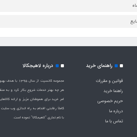
ایع
راهنمای خرید
درباره لاهیجکالا
قوانین و مقررات
مجموعه کانسپت از سال 1395 
هر چه بهتر خدمات شروع بکار کرد و به من
راهنما خرید
امر خرید برای هموطنان عزیز و ارائه کالاها
حریم خصوصی
کاملاَ رقابتی اقدام به راه اندازی وب سایت
درباره ما
با نام تجاری "لاهیج­کالا" نموده است.
تماس با ما