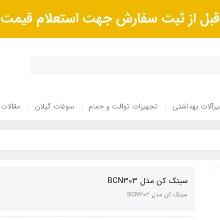
ا قبل از ثبت سفارش جهت استعلام قیم
رآلات بهداشتی
تجهیزات توالت و حمام
سوغات گیلان
مقالات
سینک کن مدل BCN303
سینک کن مدل BCN303