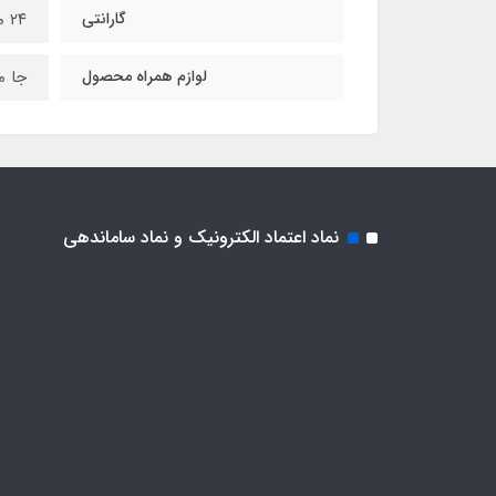
گارانتی
٢٤ ماه
لوازم همراه محصول
جا م
نماد اعتماد الکترونیک و نماد ساماندهی