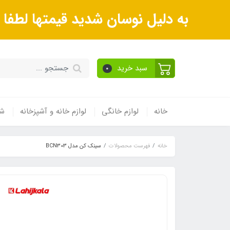
به دلیل نوسان شدید قیمتها لطف
سبد خرید
0
خانه
لوازم خانگی
لوازم خانه و آشپزخانه
شی
خانه
فهرست محصولات
سینک کن مدل BCN303