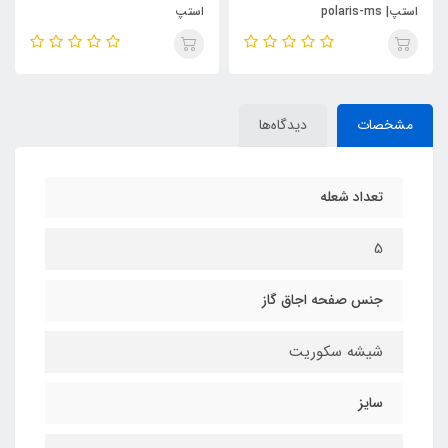
استپ| polaris-ms
استپ
مشخصات
دیدگاه‌ها
تعداد شعله
5
جنس صفحه اجاق گاز
شیشه سکوریت
سایز