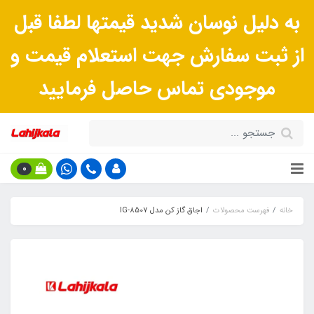
به دلیل نوسان شدید قیمتها لطفا قبل
از ثبت سفارش جهت استعلام قیمت و
موجودی تماس حاصل فرمایید
0
خانه
فهرست محصولات
اجاق گاز کن مدل IG-8507