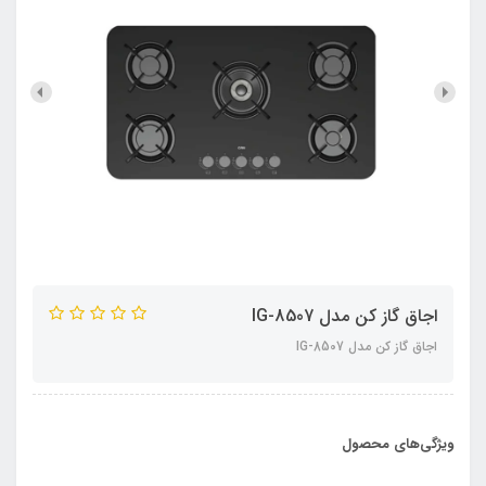
اجاق گاز کن مدل IG-8507
اجاق گاز کن مدل IG-8507
ویژگی‌های محصول