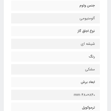
جنس ولوم
آلومنیومی
نوع اجاق گاز
شیشه ای
رنگ
مشکی
ابعاد برش
840×480 mm
ترموکوپل