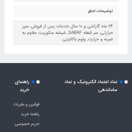
توضیحات اجاق
۲۴ ماه گارانتی و ۱۰ سال خدمات پس از فروش, سپر
حرارتی, سر شعله SABAF, شیشه سکوریت مقاوم به
ضربه و حرارت, ولوم باکالیتی
نماد اعتماد الکترونیک و نماد
راهنمای
ساماندهی
خرید
قوانین و مقررات
راهنما خرید
حریم خصوصی