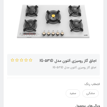
اجاق گاز رومیزی آلتون مدل IG-531D
اجاق گاز رومیزی آلتون مدل IG-531D
انتخاب رنگ:
مشکی
سفید
ویژگی‌های محصول