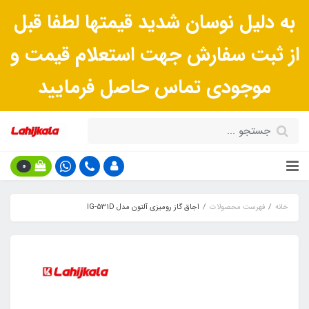
به دلیل نوسان شدید قیمتها لطفا قبل
از ثبت سفارش جهت استعلام قیمت و
موجودی تماس حاصل فرمایید
0
خانه
فهرست محصولات
اجاق گاز رومیزی آلتون مدل IG-531D