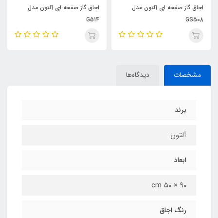
اجاق گاز صفحه ای آلتون مدل
اجاق گاز صفحه ای آلتون مدل
G514
GS508
مشخصات
دیدگاه‌ها
برند
آلتون
ابعاد
۹۰ × ۵۰ cm
رنگ اجاق