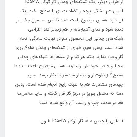
از طرفی دیگر، رنگ شبکه‌های چدنی گاز توکار IG۵۲۱W
آلتون هم مشکی بوده و تضاد بصری با سطح سفید رنگ
آن دارد. همین موضوع باعث شده تا این محصول جذاب‌تر
دیده شود و نمای آشپزخانه را هم زیباتر کند. طراحی
شبکه‌های چدنی این محصول هم در نهایت سادگی انجام
شده است. یعنی هیچ خبری از شبکه‌های چدنی شلوغ روی
گاز وجود ندارد. بلکه هر کدام از مشعل‌ها شبکه‌های چدنی
مجزا و خاص خودشان را دارند. همین موضوع باعث شده تا
سطح گاز خلوت‌تر و بسیار ساده‌تر به نظر برسد. نحوه
چیدمان مشعل‌ها هم به سبک رایج انجام شده‌ است. بدین
معنا که مشعل پلوپز در مرکز گاز قرار گرفته و سایر مشعل‌ها
هم در سمت چپ و راست آن واقع شده است.
آشنایی با جنس بدنه گاز توکار IG۵۲۱W آلتون