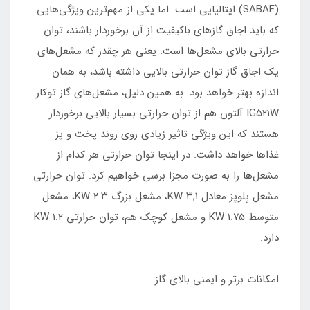
(SABAF) ایتالیایی است. اما یکی از مهم‌ترین ویژگی‌هایی
که باید اجاق گازهای باکیفیت از آن برخوردار باشند، توان
حرارتی بالای مشعل‌ها است. یعنی هر چقدر که مشعل‌های
یک اجاق گاز توان حرارتی بالایی داشته باشد، به همان
اندازه بهتر خواهد بود. به همین دلیل،‌ مشعل‌های گاز توکار
IG۵۲۱W آلتون هم از توان حرارتی بسیار بالایی برخوردار
هستند که این ویژگی تاثیر زیادی روی روند پخت و پز
غذاها خواهد داشت. در اینجا توان حرارتی هر کدام از
مشعل‌ها را به صورت مجزا برسی خواهیم کرد. توان حرارتی
مشعل پلوپز معادل ۳,۱ KW، مشعل بزرگ ۲.۳ KW، مشعل
متوسط ۱.۷۵ KW و مشعل کوچک هم، توان حرارتی ۱.۲ KW
دارد.
امکانات برتر و ایمنی بالای گاز