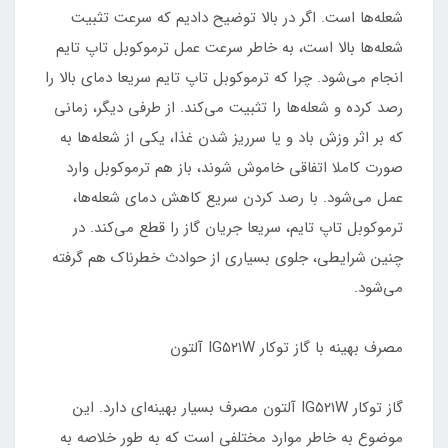
شعله‌ها است. اگر در بالا توضیح دادیم که سرعت تثبیت
شعله‌ها بالا است، به خاطر سرعت عمل ترموکوبل تاپ تایم
انجام می‌شود. چرا که ترموکوبل تاپ تایم سریعا دمای بالا را
رصد کرده و شعله‌ها را تثبیت می‌کند. از طرفی دیگر،‌ زمانی
که بر اثر وزش باد و یا سرریز شدن غذا، یکی از شعله‌ها به
صورت کاملا اتفاقی خاموش شوند، باز هم ترموکوبل وارد
عمل می‌شود. با رصد کردن سریع کاهش دمای شعله‌ها،
ترموکوبل تاپ تایم، سریعا جریان گاز را قطع می‌کند. در
چنین شرایطی، جلوی بسیاری از حوادث خطرناک هم گرفته
می‌شود.
مصرف بهینه با گاز توکار IG۵۲۱W آلتون
گاز توکار IG۵۲۱W آلتون مصرف بسیار بهینه‌ای دارد. این
موضوع به خاطر موارد مختلفی است که به طور خلاصه به