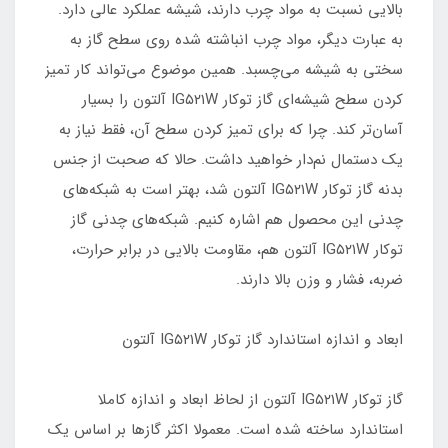
بالایی نسبت به مواد چرب دارند، شیشه عملکرد عالی دارد.
به عبارت دیگر، مواد چرب انباشته شده روی سطح گاز به
سختی به شیشه می‌چسبد. همین موضوع می‌تواند کار تمیز
کردن سطح شیشه‌ای گاز توکار IG۵۲۱W آلتون را بسیار
آسان‌تر کند. چرا که برای تمیز کردن سطح آن، فقط نیاز به
یک دستمال نم‌دار خواهید داشت. حالا که صحبت از جنس
بدنه گاز توکار IG۵۲۱W آلتون شد، بهتر است به شبکه‌های
چدنی این محصول هم اشاره کنیم. شبکه‌های چدنی گاز
توکار IG۵۲۱W آلتون هم، مقاومت بالایی در برابر حرارت،
ضربه، فشار و وزن بالا دارند.
ابعاد و اندازه استاندارد گاز توکار IG۵۲۱W آلتون
گاز توکار IG۵۲۱W آلتون از لحاظ ابعاد و اندازه کاملا
استاندارد ساخته شده است. معمولا اکثر گازها بر اساس یک