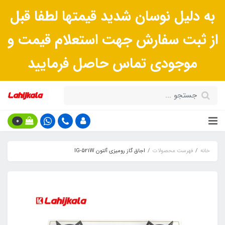
به دلیل نوسان شدید قیمتها لطفا قبل
از ثبت سفارش جهت استعلام قیمت و
موجودی تماس حاصل فرمایید
0
خانه
فهرست محصولات
اجاق گاز رومیزی آلتون IG-521W