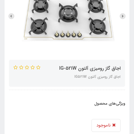
اجاق گاز رومیزی آلتون IG-521W
اجاق گاز رومیزی آلتون IG521W
ویژگی‌های محصول
ناموجود