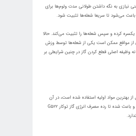
نی نیازی به نگه داشتن طولانی مدت ولوم‌ها برای
اعث می‌شود تا سریعا شعله‌ها تثبیت شود.
یکسره کرده و سپس شعله‌ها را تثبیت می‌کند. حالا
ری از مواقع ممکن است یکی از شعله‌ها توسط وزش
نه وظیفه اصلی قطع کردن گاز در چنین شرایطی بر
صول از بهترین مواد اولیه استفاده شده است، در آن
هیچ گونه نشتی حرارتی وجود ندارد. استفاده از استانداردهای ملی و بین‌المللی در ساخت این محصول هم تاثیر بسزایی داشته و باعث شده تا رده مصرف انرژی گاز توکار G۵۲۲