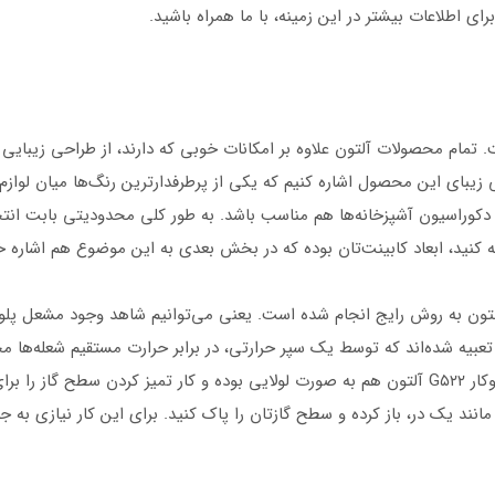
رای اطلاعات بیشتر در این زمینه، با ما همراه باشید.
رخوردار است. تمام محصولات آلتون علاوه بر امکانات خوبی که دارند، از طراحی ز
شکی زیبای این محصول اشاره کنیم که یکی از پرطرفدارترین رنگ‌ها میان لوا
 دکوراسیون آشپزخانه‌ها هم مناسب باشد. به طور کلی محدودیتی بابت ان
جه کنید، ابعاد کابینت‌تان بوده که در بخش بعدی به این موضوع هم اشاره خ
 چیدمان مشعل‌ها و ولوم‌ها در گاز توکار G۵۲۲ آلتون به روش رایج انجام شده است. یعنی می‌توانیم
عبیه شده‌اند که توسط یک سپر حرارتی، در برابر حرارت مستقیم شعله‌ها مح
و کیفیت بالایی دارند. طراحی شبکه‌های چدنی گاز توکار G۵۲۲ آلتون هم به صورت لولایی بوده و کار تم
نند یک در، باز کرده و سطح گازتان را پاک کنید. برای این کار نیازی به 