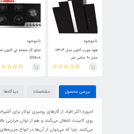
ناموجود
ناموجود
هود مورب آلتون مدل H311
هود مورب آلتون مدل H304
اجاق گاز صفحه ای آلتون مد
سایز 90 سانتی متر
GS508
بررسی محصول
مشخصات
دیدگاه‌ها
امروزه اکثر افراد از گازهای رومیزی توکار برای آشپ
روی کابینت اشغال می‌کنند و هم از توان حرارتی بالا