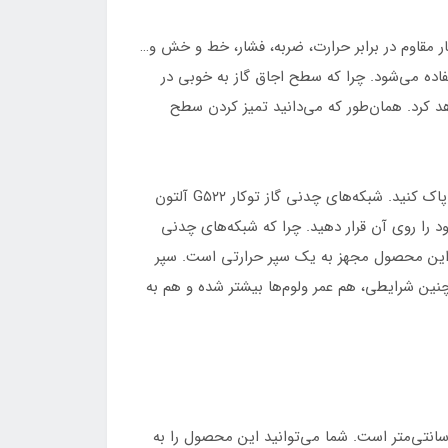
سیار مقاوم در برابر حرارت، ضربه، فشار، خط و خش و…
ده می‌شود. چرا که سطح اجاق گاز به خوبی در
هد کرد. همان‌طور که می‌دانید تمیز کردن سطح
در نتیجه، برای تمیز کردن سطح گازتان، می‌توانید با استفاده از یک دستمال خیس یا نم‌دار تمام مواد چرب و یا انباشته شده را پاک کنید. شبکه‌های چدنی گاز توکار G۵۲۲ آلتون
ود را روی آن قرار دهید. چرا که شبکه‌های چدنی
اشاره کردیم، این محصول مجهز به یک سپر حرارتی است. سپر
چنین شرایطی، هم عمر ولوم‌ها بیشتر شده و هم به
محصول طبق ابعاد و اندازه کاملا استاندارد و مطابق اجاق گازهای ۵ شعله ساخته شده است. ابعاد این محصول ۹۱ در ۵۱,۵ سانتی‌متر است. شما می‌توانید این محصول را به