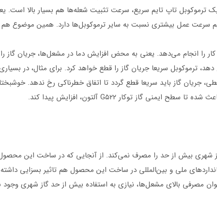
 یک ترموکوبل تاپ تایم سریع، سرعت تثبیت شعله‌ها هم بسیار بالا است. یع
یم سرعت عمل بیشتری نسبت به سایر ترموکوبل‌ها دارد. همین موضوع هم ب
ار را انجام می‌دهد. یعنی به محض افزایش دما در مشعل‌ها، جریان گاز را 
دهد، ترموکوبل سریعا جریان گاز را قطع خواهد کرد. برای مثال، در بسیا
طی، جریان گاز باید سریعا قطع گردد تا اتفاق خطرناکی رخ ندهد. خوشبختا
ی گاز توکار G۵۲۲ آلتون، افزایش پیدا کند.
‌ای دارد و گاز شهری بیش از حد را مصرف نمی‌کند. از آنجایی که در ساخت این مح