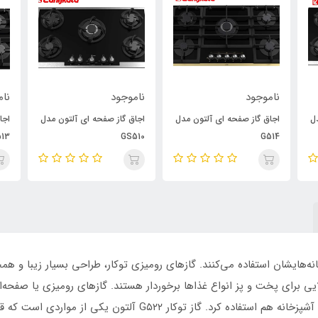
ناموجود
ناموجود
نام
ل
اجاق گاز صفحه ای آلتون مدل
اجاق گاز صفحه ای آلتون مدل
اجا
13
GS510
G514
زخانه‌هایشان استفاده می‌کنند. گازهای رومیزی توکار، طراحی بسیار زیبا و ه
یی برای پخت و پز انواع غذاها برخوردار هستند. گازهای رومیزی یا صفحه‌ای
می‌کنند. چرا که می‌توان از آن‌ها در انواع جزیره‌های آشپزخانه هم ا