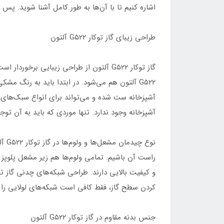
اشاره کنیم تا با آن‌ها به طور کامل آشنا شوید. پس ب
طراحی زیبای گاز توکار G۵۲۲ آلتون
گاز توکار G۵۲۲ آلتون از طراحی زیبایی ب
G۵۲۲ آلتون هم می‌شود. در ابتدا باید به رنگ م
آشپزخانه ست شده و می‌تواند برای انواع سبک‌های
آشپزخانه وجود ندارد. تنها موردی که باید به آن تو
نوع
راست آن باشیم. تمامی ولوم‌ها هم زیر مشعل پلوپز ت
کردن سطح گاز، فقط کافی است شبکه‌های لولایی را ما
جنس بدنه مقاوم در گاز توکار G۵۲۲ آلتون