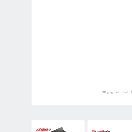
ضمانت اصل بودن کالا
23٪