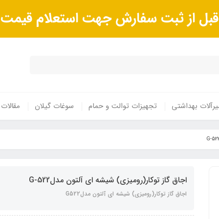
ا قبل از ثبت سفارش جهت استعلام قیم
رآلات بهداشتی
تجهیزات توالت و حمام
سوغات گیلان
مقالات
اجاق گاز توکار(رومیزی) شیشه ای آلتون مدلG-522
اجاق گاز توکار(رومیزی) شیشه ای آلتون مدلG522