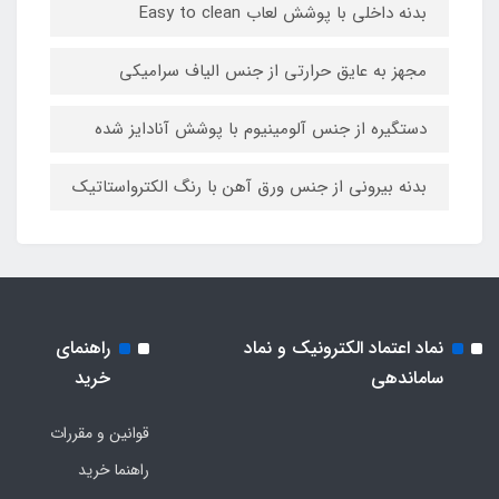
بدنه داخلی با پوشش لعاب Easy to clean
مجهز به عایق حرارتی از جنس الیاف سرامیکی
دستگیره از جنس آلومینیوم با پوشش آنادایز شده
بدنه بیرونی از جنس ورق آهن با رنگ الکترواستاتیک
نماد اعتماد الکترونیک و نماد
راهنمای
ساماندهی
خرید
قوانین و مقررات
راهنما خرید