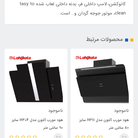
کانوکشن، لامپ داخلی فر، بدنه داخلی لعاب شده tasy to
clean، موتور جوجه گردان و… است.
محصولات مرتبط
ناموجود
ناموجود
هود مورب آلتون مدل H311 سایز
هود مورب آلتون مدل H304 سایز
80 سانتی متر
90 سانتی متر