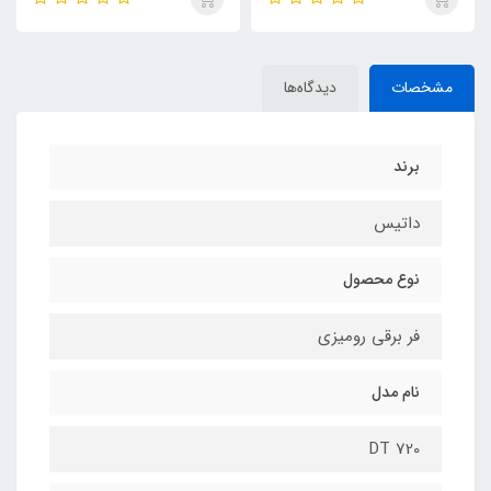
مشخصات
دیدگاه‌ها
برند
داتیس
نوع محصول
فر برقی رومیزی
نام مدل
DT 720