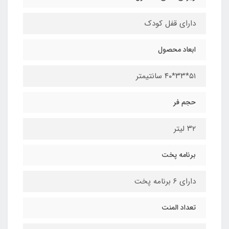
دارای قفل کودک
ابعاد محصول
۵۱*۳۳*۴۰ سانتیمتر
حجم فر
۳۲ لیتر
برنامه پخت
دارای ۶ برنامه پخت
تعداد المنت