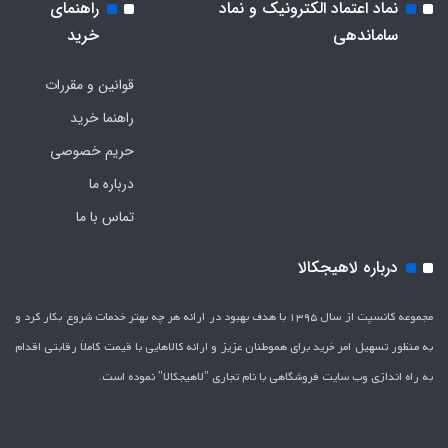
نماد اعتماد الکترونیک و نماد
راهنمای
ساماندهی
خرید
قوانین و مقررات
راهنما خرید
حریم خصوصی
درباره ما
تماس با ما
درباره لاهیجکالا
مجموعه کانسپت از سال 1395 با هدف بهبود در ارائه هر چه بهتر خدمات شروع بکار کرد و
به منظور تسهیل امر خرید برای هموطنان عزیز و ارائه کالاهایی با قیمت کاملاَ رقابتی اقدام
به راه اندازی وب سایت فروشگاهی با نام تجاری "لاهیج­کالا" نموده است.