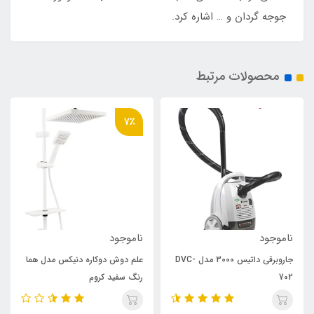
جوجه گردان و … اشاره کرد.
محصولات مرتبط
7٪
ناموجود
ناموجود
جاروبرقی داتیس 3000 مدل DVC-
علم دوش دوکاره دنیکس مدل هما
702
رنگ سفید کروم