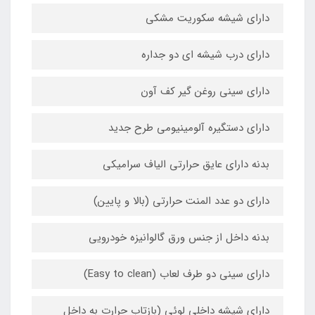
دارای شیشه سکوریت مشکی
دارای درب شیشه ای دو جداره
دارای سینی روغن گیر کف آون
دارای دستگیره آلومینیومی طرح جدید
بدنه دارای عایق حرارتی الیاف سرامیکی
دارای دو عدد المنت حرارتی (بالا و پایین)
بدنه داخل از جنس ورق گالوانیزه خودرویی
دارای سینی دو طرف لعاب (Easy to clean)
دارای شیشه داخلی لوئی (بازتاب حرارت به داخل