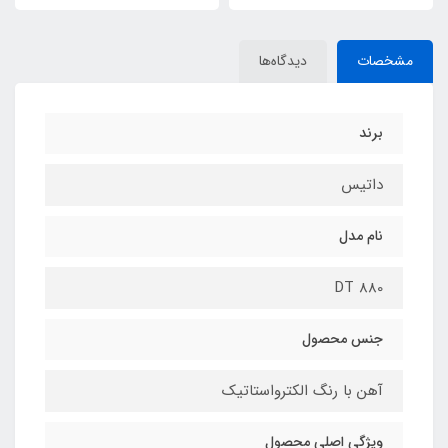
مشخصات
دیدگاه‌ها
برند
داتیس
نام مدل
DT 880
جنس محصول
آهن با رنگ الکترواستاتیک
ویژگی اصلی محصول