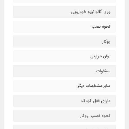
ورق گالوانیزه خودرویی
نحوه نصب
روکار
توان حرارتی
1500وات
سایر مشخصات دیگر
دارای قفل کودک
نحوه نصب: روکار