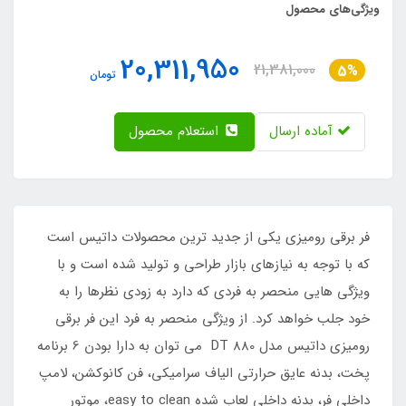
ویژگی‌های محصول
20,311,950
21,381,000
5%
تومان
آماده ارسال
استعلام محصول
فر برقی رومیزی یکی از جدید ترین محصولات داتیس است
که با توجه به نیازهای بازار طراحی و تولید شده است و با
ویژگی هایی منحصر به فردی که دارد به زودی نظرها را به
خود جلب خواهد کرد. از ویژگی منحصر به فرد این فر برقی
رومیزی داتیس مدل DT 880 می توان به دارا بودن 6 برنامه
پخت، بدنه عایق حرارتی الیاف سرامیکی، فن کانوکشن، لامپ
داخلی فر، بدنه داخلی لعاب شده easy to clean، موتور