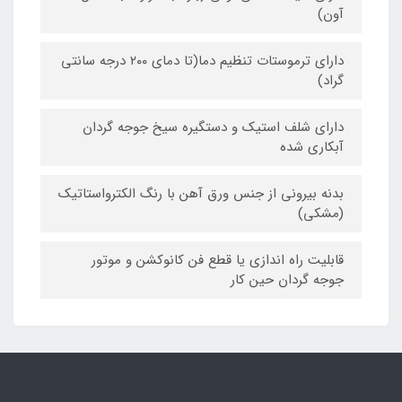
آون)
دارای ترموستات تنظیم دما(تا دمای ۲۰۰ درجه سانتی
گراد)
دارای شلف استیک و دستگیره سیخ جوجه گردان
آبکاری شده
بدنه بیرونی از جنس ورق آهن با رنگ الکترواستاتیک
(مشکی)
قابلیت راه اندازی یا قطع فن کانوکشن و موتور
جوجه گردان حین کار