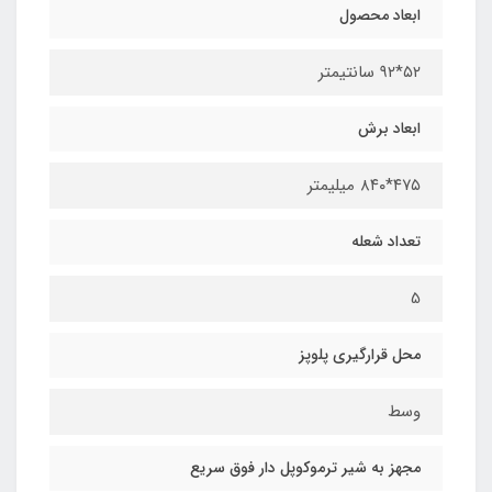
ابعاد محصول
۵۲*۹۲ سانتیمتر
ابعاد برش
۴۷۵*۸۴۰ میلیمتر
تعداد شعله
5
محل قرارگیری پلوپز
وسط
مجهز به شیر ترموکوپل دار فوق سریع