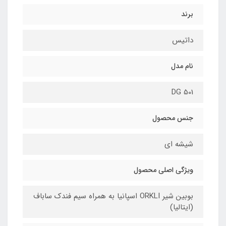
برند
داتیس
نام مدل
DG 501
جنس محصول
شیشه ای
ویژگی اصلی محصول
بوبین شیر ORKLI اسپانیا به همراه سیم فندک ساباف
(ایتالیا)