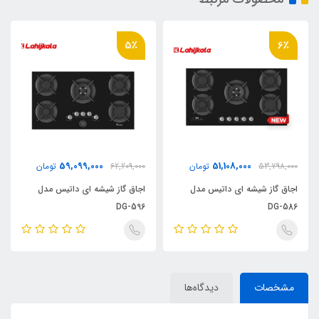
5٪
6٪
59,099,000
51,108,000
53,798,000
تومان
62,209,000
تومان
اجاق گاز شیشه ای داتیس مدل
اجاق گاز شیشه ای داتیس مدل
DG-596
DG-586
مشخصات
دیدگاه‌ها