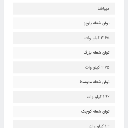
میباشد
توان شعله پلوپز
۳.۶۵ کیلو وات
توان شعله بزرگ
۲.۷۵ کیلو وات
توان شعله متوسط
۱.۹۲ کیلو وات
توان شعله کوچک
۱.۲ کیلو وات