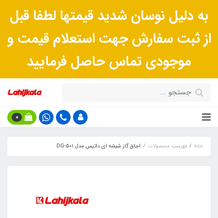
به دلیل نوسان شدید قیمتها لطفا قبل
از ثبت سفارش جهت استعلام قیمت و
موجودی تماس حاصل فرمایید
0
خانه
فهرست محصولات
اجاق گاز شیشه ای داتیس مدل DG-501