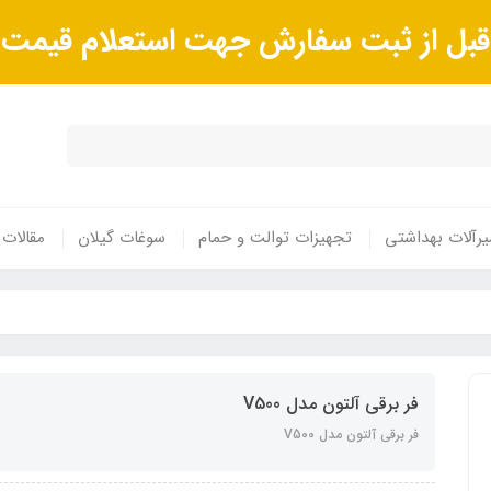
ا قبل از ثبت سفارش جهت استعلام قیم
رآلات بهداشتی
تجهیزات توالت و حمام
سوغات گیلان
مقالات
فر برقی آلتون مدل V500
فر برقی آلتون مدل V500