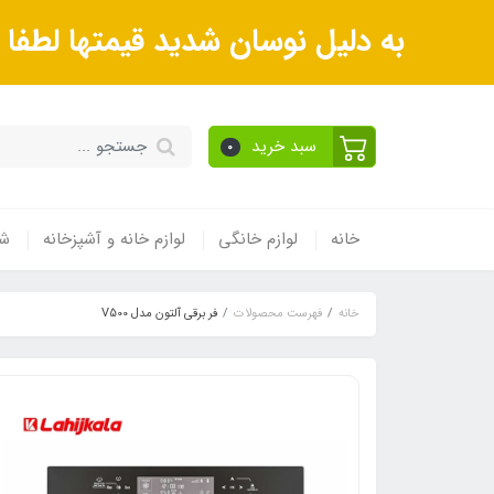
به دلیل نوسان شدید قیمتها لطف
سبد خرید
0
خانه
لوازم خانگی
لوازم خانه و آشپزخانه
شی
خانه
فهرست محصولات
فر برقی آلتون مدل V500