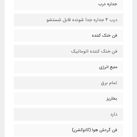
جداره درب
درب ۴ جداره جدا شونده قابل شستشو
فن خنک کننده
فن خنک کننده اتوماتیک
منبع انرژی
تمام برق
بخارپز
دارد
فن گردش هوا (کانوکشن)