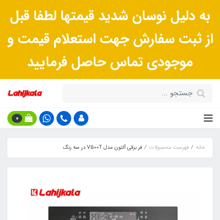
به دلیل نوسان شدید قیمتها لطفا قبل
از ثبت سفارش جهت استعلام قیمت و
موجودی تماس حاصل فرمایید
0
خانه
فهرست محصولات
فر برقی آلتون مدل V500T در سه رنگ