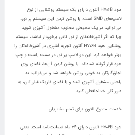
هود H۷۰۶B آلتون دارای یک سیستم روشنایی از نوع
لامپ‌های SMD است. با روشن کردن این سیستم پر نور،
می‌توانید در یک محیطی مطلوب مشغول آشپزی شوید.
چرا که اگر آشپزخانه‌تان از نور کافی برخوردار نباشد، سیستم
روشنایی هود H۷۰۶B آلتون تجربه آشپزی در آشپزخانه‌تان را
بهتر خواهد کرد. این دو لامپ پر نور در سمت راست و چپ
هود قرار گرفته‌ شده‌اند. با روشن کردن آن‌‌ها، فضای روی
اجاق‌گازتان به خوبی روشن‌ خواهد شد و می‌توانید به
راحتی مشغول آشپزی شده و با فضای تاریک قبلی‌تان، به
طور کلی خداحافظی کنید.
خدمات متنوع آلتون برای تمام مشتریان
هود H۷۰۶B آلتون دارای ۲۴ ماه ضمانت‌نامه است. یعنی