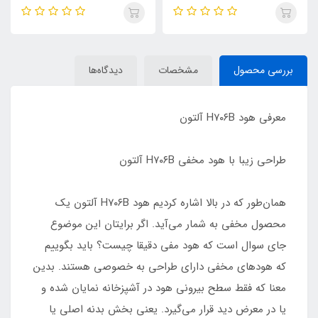
بررسی محصول
مشخصات
دیدگاه‌ها
معرفی هود H۷۰۶B آلتون
طراحی زیبا با هود مخفی H۷۰۶B آلتون
همان‌طور که در بالا اشاره کردیم هود H۷۰۶B آلتون یک
محصول مخفی به شمار می‌آید. اگر برایتان این موضوع
جای سوال است که هود مفی دقیقا چیست؟ باید بگوییم
که هودهای مخفی دارای طراحی به خصوصی هستند. بدین
معنا که فقط سطح بیرونی هود در آشپزخانه نمایان شده و
یا در معرض دید قرار می‌گیرد. یعنی بخش بدنه اصلی یا