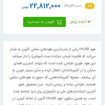
22,812,000
24,530,000
8%
تومان
آماده ارسال
افزودن به سبدخرید
هود H۷۰۶B یکی از جدیدترین هودهای مخفی آلتون به شمار
می‌آید که قابلیت فرمان حرکت دست (موشن) را دار میباشد.
این هود طوری طراحی شده است که بتواند کمترین فضای
ممکن را در آشپزخانه‌تان اشغال کرده و نمای بسیار خوبی به
آن ببخشد. معمولا آشپزخانه‌هایی که مجهز به هودهای مخفی
هستند، طراحی ساده و زیبایی دارند. این محصول طبق
آخرین استانداردهای ملی و تکنولوژی برتر دنیا ساخته شده
است. به همین منظور، هود H۷۰۶B آلتون از لحاظ کیفی، در