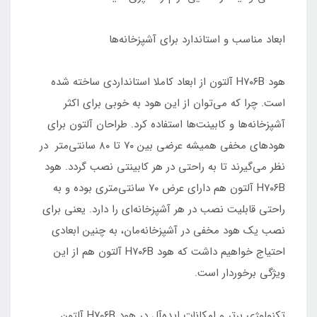
ابعاد مناسب و استاندارد برای آشپزخانه‌ها
هود H۷۰۶B آلتون از ابعاد کاملا استانداردی ساخته شده
است. چرا که می‌توان از این هود به خوبی برای اکثر
آشپزخانه‌ها و کابینت‌ها استفاده کرد. طراحان آلتون برای
هودهای مخفی همیشه عرضی بین ۷۰ تا ۸۰ سانتی‌متر در
نظر می‌گیرند تا به راحتی در هر کابینتی نصب گردد. هود
H۷۰۶B آلتون هم دارای عرض ۷۰ سانتی‌متری بوده و به
راحتی قابلیت نصب در هر آشپزخانه‌ای را دارد. یعنی برای
نصب یک هود مخفی در آشپزخانه‌مان، به چنین ابعادی
احتیاج خواهیم داشت که هود H۷۰۶B آلتون هم از این
ویژگی برخوردار است.
تکنولوژی برتر و امکانات ایده‌آل در هود H۷۰۶B آلتون