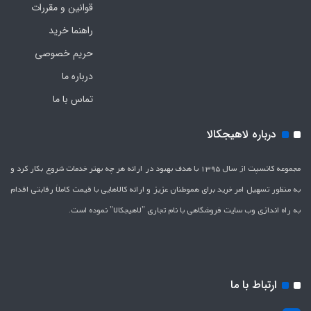
قوانین و مقررات
راهنما خرید
حریم خصوصی
درباره ما
تماس با ما
درباره لاهیجکالا
مجموعه کانسپت از سال 1395 با هدف بهبود در ارائه هر چه بهتر خدمات شروع بکار کرد و
به منظور تسهیل امر خرید برای هموطنان عزیز و ارائه کالاهایی با قیمت کاملاَ رقابتی اقدام
به راه اندازی وب سایت فروشگاهی با نام تجاری "لاهیج­کالا" نموده است.
ارتباط با ما