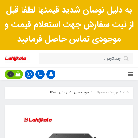
به دلیل نوسان شدید قیمتها لطفا قبل
از ثبت سفارش جهت استعلام قیمت و
موجودی تماس حاصل فرمایید
0
خانه
فهرست محصولات
هود مخفی آلتون مدل H706B