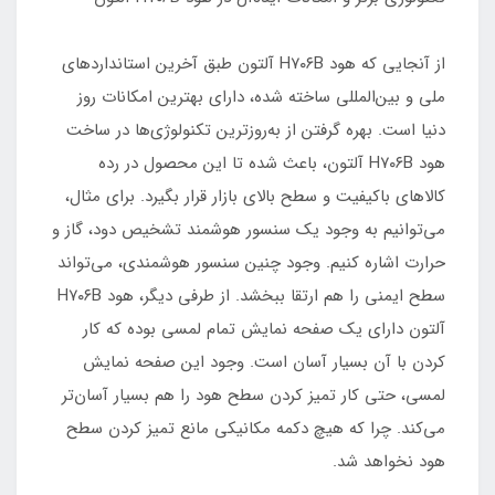
از آنجایی که هود H۷۰۶B آلتون طبق آخرین استانداردهای
ملی و بین‌المللی ساخته شده، دارای بهترین امکانات روز
دنیا است. بهره گرفتن از به‌روزترین تکنولوژی‌ها در ساخت
هود H۷۰۶B آلتون، باعث شده تا این محصول در رده
کالاهای باکیفیت و سطح بالای بازار قرار بگیرد. برای مثال،
می‌توانیم به وجود یک سنسور هوشمند تشخیص دود، گاز و
حرارت اشاره کنیم. وجود چنین سنسور هوشمندی، می‌تواند
سطح ایمنی را هم ارتقا ببخشد. از طرفی دیگر، هود H۷۰۶B
آلتون دارای یک صفحه نمایش تمام لمسی بوده که کار
کردن با آن بسیار آسان است. وجود این صفحه نمایش
لمسی، حتی کار تمیز کردن سطح هود را هم بسیار آسان‌تر
می‌کند. چرا که هیچ دکمه‌ مکانیکی مانع تمیز کردن سطح
هود نخواهد شد.