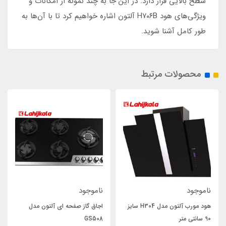
سطح بالایی قرار دارد. در این جا به چند نمونه از امکانات و
ویژگی‌های هود H۷۰۶B آلتون اشاره خواهیم کرد تا با آن‌ها به
طور کامل آشنا شوید.
محصولات مرتبط
ناموجود
ناموجود
هود مورب آلتون مدل H304 سایز
اجاق گاز صفحه ای آلتون مدل
90 سانتی متر
GS508