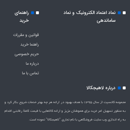
نماد اعتماد الکترونیک و نماد
راهنمای
ساماندهی
خرید
قوانین و مقررات
راهنما خرید
حریم خصوصی
درباره ما
تماس با ما
درباره لاهیجکالا
مجموعه کانسپت از سال 1395 با هدف بهبود در ارائه هر چه بهتر خدمات شروع بکار کرد و
به منظور تسهیل امر خرید برای هموطنان عزیز و ارائه کالاهایی با قیمت کاملاَ رقابتی اقدام
به راه اندازی وب سایت فروشگاهی با نام تجاری "لاهیج­کالا" نموده است.