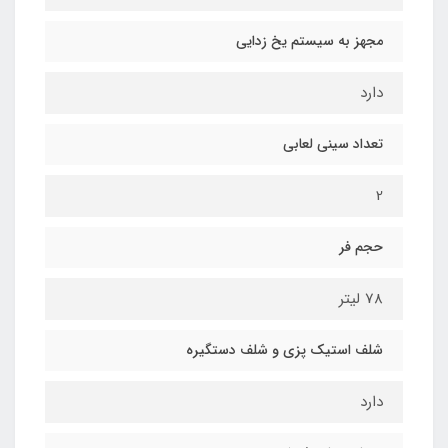
مجهز به سیستم یخ زدایی
دارد
تعداد سینی لعابی
2
حجم فر
78 لیتر
شلف استیک پزی و شلف دستگیره
دارد