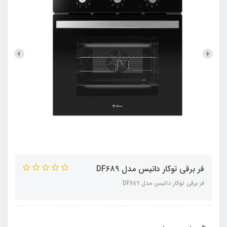
فر برقی توکار داتیس مدل DF689
فر برقی توکار داتیس مدل DF689