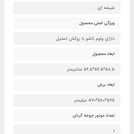
شیشه ای
ویژگی اصلی محصول
دارای ولوم تاشو با روکش استیل
ابعاد محصول​
۵۸.۵*۵۹.۵*۵۹.۵ سانتیمتر
ابعاد برش
۵۷۵*۵۸۰*۵۷۰ میلیمتر
تعداد موتور جوجه گردان
1