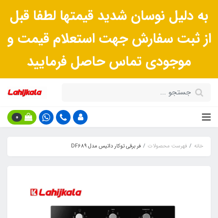
به دلیل نوسان شدید قیمتها لطفا قبل
از ثبت سفارش جهت استعلام قیمت و
موجودی تماس حاصل فرمایید
0
خانه
فهرست محصولات
فر برقی توکار داتیس مدل DF689