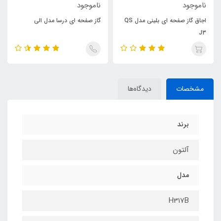
ناموجود
ناموجود
اجاق گاز صفحه ای بلینی مدل QS
گاز صفحه ای درسا مدل الی
J3
مشخصات
دیدگاه‌ها
برند
آلتون
مدل
H317B