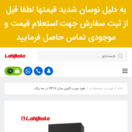
به دلیل نوسان شدید قیمتها لطفا قبل
از ثبت سفارش جهت استعلام قیمت و
موجودی تماس حاصل فرمایید
0
خانه
فهرست محصولات
هود مورب آلتون مدل H317 در سه رنگ