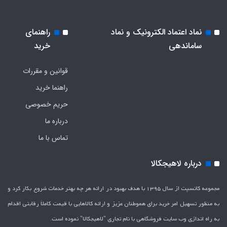
نماد اعتماد الکترونیک و نماد
راهنمای
ساماندهی
خرید
قوانین و مقررات
راهنما خرید
حریم خصوصی
درباره ما
تماس با ما
درباره لاهیجکالا
مجموعه کانسپت از سال 1395 با هدف بهبود در ارائه هر چه بهتر خدمات شروع بکار کرد و
به منظور تسهیل امر خرید برای هموطنان عزیز و ارائه کالاهایی با قیمت کاملاَ رقابتی اقدام
به راه اندازی وب سایت فروشگاهی با نام تجاری "لاهیج­کالا" نموده است.