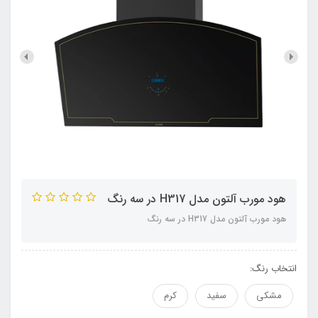
هود مورب آلتون مدل H317 در سه رنگ
هود مورب آلتون مدل H317 در سه رنگ
انتخاب رنگ:
مشکی
سفید
کرم