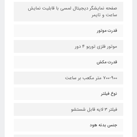
صفحه نمایشگر دیجیتال لمسی با قابلیت نمایش
ساعت و تایمر
قدرت موتور
موتور فلزی توربو 4 دور
قدرت مکش
700-900 متر مکعب بر ساعت
نوع فیلتر
فیلتر 3 لایه قابل شستشو
جنس بدنه هود