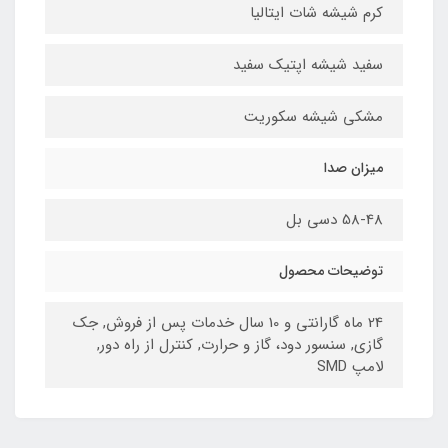
کرم شیشه شات ایتالیا
سفید شیشه اپتیک سفید
مشکی شیشه سکوریت
میزان صدا
58-48 دسی بل
توضیحات محصول
24 ماه گارانتی و 10 سال خدمات پس از فروش, جک
گازی, سنسور دود، گاز و حرارت, کنترل از راه دور,
لامپ SMD