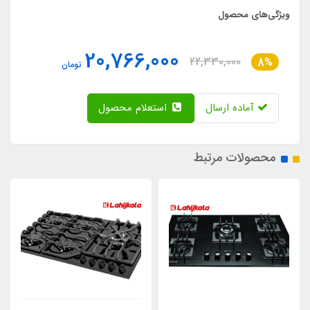
ویژگی‌های محصول
20,766,000
22,330,000
8%
تومان
آماده ارسال
استعلام محصول
محصولات مرتبط