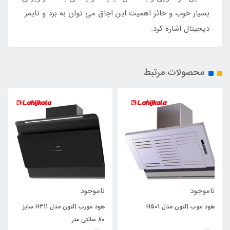
بسیار خوب و حائز اهمیت این اجاق می توان به برد و تایمر
دیجیتال اشاره کرد.
محصولات مرتبط
ناموجود
ناموجود
هود موب آلتون مدل H501
هود مورب آلتون مدل H311 سایز
80 سانتی متر