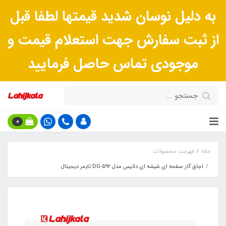
به دلیل نوسان شدید قیمتها لطفا قبل
از ثبت سفارش جهت استعلام قیمت و
موجودی تماس حاصل فرمایید
0
خانه
فهرست محصولات
اجاق گاز صفحه ای شیشه ای داتیس مدل DG-592 تایمر دیجیتال