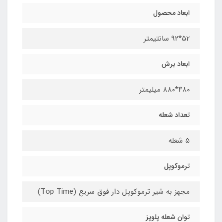
ابعاد محصول
۵۲*۹۲ سانتیمتر
ابعاد برش
۴۸۰*۸۸۰ میلیمتر
تعداد شعله
5 شعله
ترموکوپل
مجهز به شیر ترموکوپل دار فوق سریع (Top Time)
توان شعله پلوپز