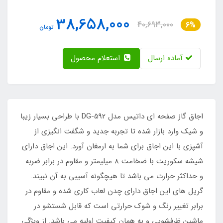
38,658,000
40,693,000
6%
تومان
آماده ارسال
استعلام محصول
اجاق گاز صفحه ای داتیس مدل DG-592 با طراحی بسیار زیبا
و شیک وارد بازار شده تا تجربه جدید و شگفت انگیزی از
آشپزی با این اجاق برای شما به ارمغان آورد. این اجاق دارای
شیشه سکوریت با ضخامت 8 میلیمتر و مقاوم در برابر ضربه
و حداکثر حرارت می باشد تا هیچگونه آسیبی به آن نبیند.
گریل های این اجاق دارای چدن لعاب کاری شده و مقاوم در
برابر تغییر رنگ و شوک حرارتی است که قابل شستشو در
ماشین ظرفشویی و به همان کیفیت اولیه می باشد. از ویژگی