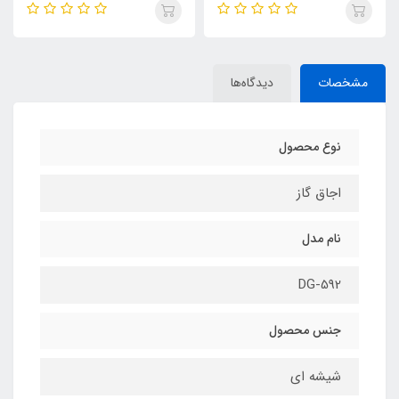
مشخصات
دیدگاه‌ها
نوع محصول
اجاق گاز
نام مدل
DG-592
جنس محصول
شیشه ای