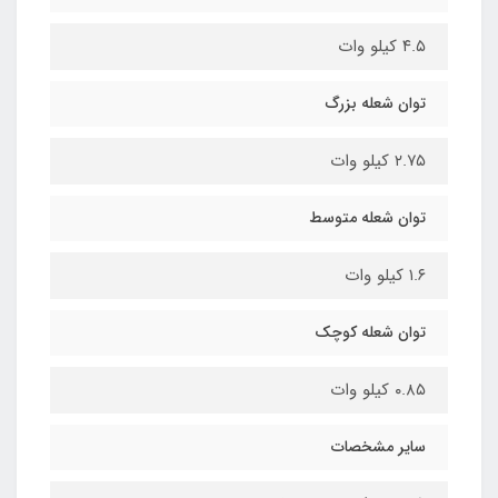
۴.۵ کیلو وات
توان شعله بزرگ
۲.۷۵ کیلو وات
توان شعله متوسط
۱.۶ کیلو وات
توان شعله کوچک
۰.۸۵ کیلو وات
سایر مشخصات