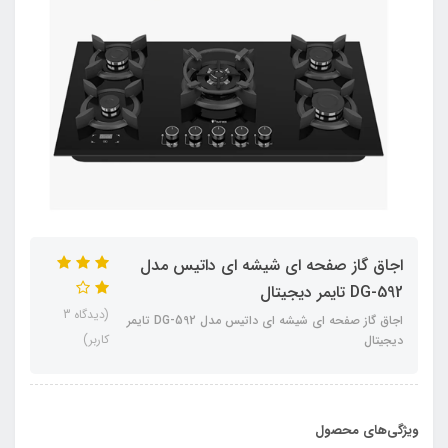
اجاق گاز صفحه ای شیشه ای داتیس مدل
DG-592 تایمر دیجیتال
(دیدگاه 3
اجاق گاز صفحه ای شیشه ای داتیس مدل DG-592 تایمر
کاربر)
دیجیتال
ویژگی‌های محصول