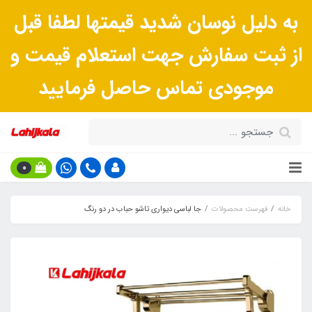
به دلیل نوسان شدید قیمتها لطفا قبل
از ثبت سفارش جهت استعلام قیمت و
موجودی تماس حاصل فرمایید
0
خانه
فهرست محصولات
جا لباسی دیواری تاشو حباب در دو رنگ