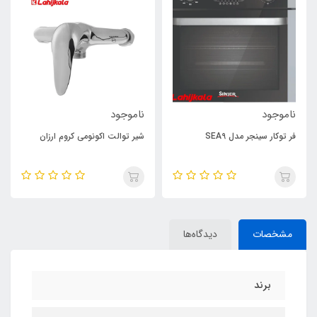
ناموجود
ناموجود
فر توکار سینجر مدل SEA9
شیر توالت اکونومی کروم ارزان
مشخصات
دیدگاه‌ها
برند