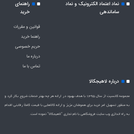
نماد اعتماد الکترونیک و نماد
راهنمای
ساماندهی
خرید
قوانین و مقررات
راهنما خرید
حریم خصوصی
درباره ما
تماس با ما
درباره لاهیجکالا
مجموعه کانسپت از سال 1395 با هدف بهبود در ارائه هر چه بهتر خدمات شروع بکار کرد و
به منظور تسهیل امر خرید برای هموطنان عزیز و ارائه کالاهایی با قیمت کاملاَ رقابتی اقدام
به راه اندازی وب سایت فروشگاهی با نام تجاری "لاهیج­کالا" نموده است.