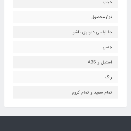
حباب
نوع محصول
جا لباسی دیواری تاشو
جنس
استیل و ABS
رنگ
تمام سفید و تمام کروم