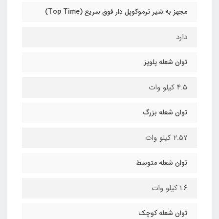
مجهز به شیر ترموکوپل دار فوق سریع (Top Time)
دارد
توان شعله پلوپز
۴.۵ کیلو وات
توان شعله بزرگ
۲.۵۷ کیلو وات
توان شعله متوسط
۱.۶ کیلو وات
توان شعله کوچک