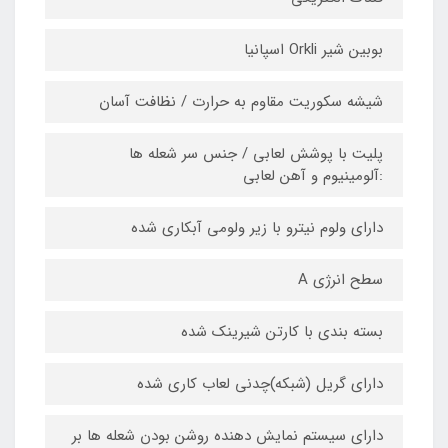
بوبین شیر Orkli اسپانیا
شیشه سکوریت مقاوم به حرارت / نظافت آسان
پلیت با پوشش لعابی / جنس سر شعله ها
:آلومینیوم و آهن لعابی
دارای ولوم نیترو با زیر ولومی آبکاری شده
سطح انرژی A
بسته بندی با کارتن شیرینک شده
دارای گریل (شبکه)چدنی لعاب کاری شده
دارای سیستم نمایش دهنده روشن بودن شعله ها بر