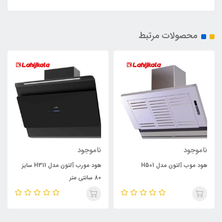
محصولات مرتبط
ناموجود
ناموجود
هود موب آلتون مدل H501
هود مورب آلتون مدل H311 سایز
80 سانتی متر