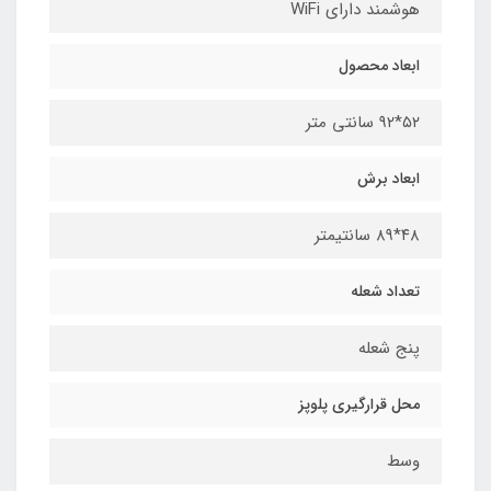
هوشمند دارای WiFi
ابعاد محصول​
۵۲*۹۲ سانتی متر
ابعاد برش
۴۸*۸۹ سانتیمتر
تعداد شعله
پنج شعله
محل قرارگیری پلوپز
وسط