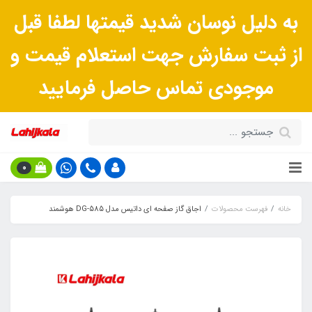
به دلیل نوسان شدید قیمتها لطفا قبل
از ثبت سفارش جهت استعلام قیمت و
موجودی تماس حاصل فرمایید
0
خانه
فهرست محصولات
اجاق گاز صفحه ای داتیس مدل DG-585 هوشمند