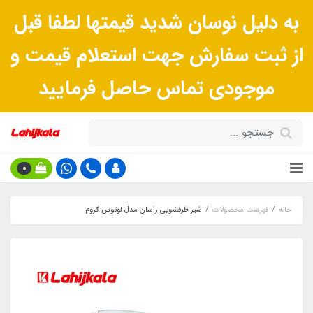
به دلیل نوسان شدید قیمتها لطفا قبل
از ثبت سفارش جهت استعلام قیمت و
موجودی تماس حاصل فرمایید
0
خانه
فهرست محصولات
شیر ظرفشویی راسان مدل لوتوس کروم