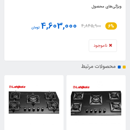
ویژگی‌های محصول
4,603,000
4,845,900
6%
تومان
ناموجود
محصولات مرتبط