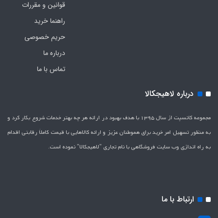
قوانین و مقررات
راهنما خرید
حریم خصوصی
درباره ما
تماس با ما
درباره لاهیجکالا
مجموعه کانسپت از سال 1395 با هدف بهبود در ارائه هر چه بهتر خدمات شروع بکار کرد و
به منظور تسهیل امر خرید برای هموطنان عزیز و ارائه کالاهایی با قیمت کاملاَ رقابتی اقدام
به راه اندازی وب سایت فروشگاهی با نام تجاری "لاهیج­کالا" نموده است.
ارتباط با ما