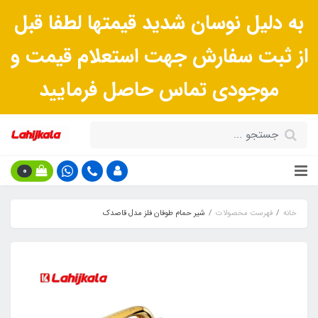
به دلیل نوسان شدید قیمتها لطفا قبل
از ثبت سفارش جهت استعلام قیمت و
موجودی تماس حاصل فرمایید
0
خانه
فهرست محصولات
شیر حمام طوفان فلز مدل قاصدک