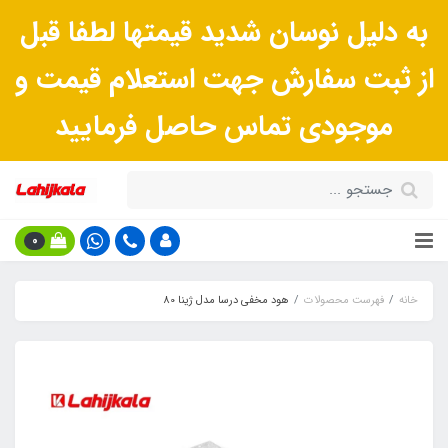
به دلیل نوسان شدید قیمتها لطفا قبل
از ثبت سفارش جهت استعلام قیمت و
موجودی تماس حاصل فرمایید
0
خانه
فهرست محصولات
هود مخفی درسا مدل ژینا 80