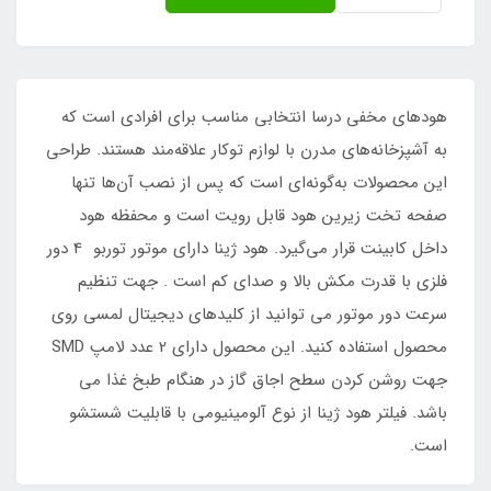
هودهای مخفی درسا انتخابی مناسب برای افرادی است که
به آشپزخانه‌های مدرن با لوازم توکار علاقه‌مند هستند. طراحی
این محصولات به‌گونه‌ای است که پس از نصب آن‌ها تنها
صفحه تخت زیرین هود قابل رویت است و محفظه هود
داخل کابینت قرار می‌گیرد. ‌هود ژینا دارای موتور توربو 4 دور
فلزی با قدرت مکش بالا و صدای کم است . جهت تنظیم
سرعت دور موتور می توانید از کلیدهای دیجیتال لمسی روی
محصول استفاده کنید. این محصول دارای 2 عدد لامپ SMD
جهت روشن کردن سطح اجاق گاز در هنگام طبخ غذا می
باشد. فیلتر هود ژینا از نوع آلومینیومی با قابلیت شستشو
است.