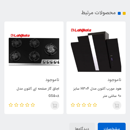
محصولات مرتبط
ناموجود
ناموجود
هود مورب آلتون مدل H304 سایز
اجاق گاز صفحه ای آلتون مدل
90 سانتی متر
GS508
مشخصات
دیدگاه‌ها