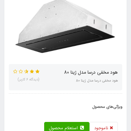
هود مخفی درسا مدل ژینا 80
(دیدگاه 6 کاربر)
هود مخفی درسا مدل ژینا 80
ویژگی‌های محصول
ناموجود
استعلام محصول