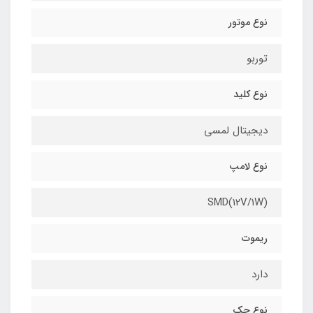
نوع موتور
توربو
نوع کلید
دیجیتال لمسی
نوع لامپ
SMD(12V/1W)
ریموت
دارد
نوع جک