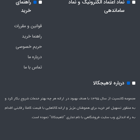
نماد اعتماد الکترونیک و نماد
راهنمای
ساماندهی
خرید
قوانین و مقررات
راهنما خرید
حریم خصوصی
درباره ما
تماس با ما
درباره لاهیجکالا
مجموعه کانسپت از سال 1395 با هدف بهبود در ارائه هر چه بهتر خدمات شروع بکار کرد و
به منظور تسهیل امر خرید برای هموطنان عزیز و ارائه کالاهایی با قیمت کاملاَ رقابتی اقدام
به راه اندازی وب سایت فروشگاهی با نام تجاری "لاهیج­کالا" نموده است.