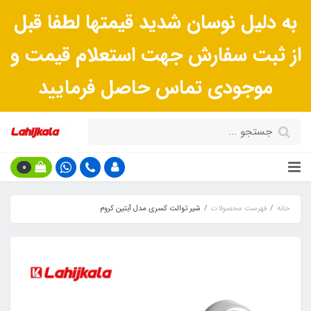
به دلیل نوسان شدید قیمتها لطفا قبل
از ثبت سفارش جهت استعلام قیمت و
موجودی تماس حاصل فرمایید
0
خانه
فهرست محصولات
شیر توالت کسری مدل آبتین کروم