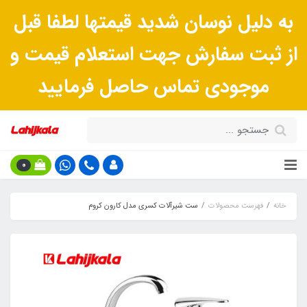
به دلیل نوسان شدید قیمتها لطفا قبل
از ثبت سفارش جهت استعلام قیمت و
موجودی تماس حاصل فرمایید
0
خانه
فهرست محصولات
ست شیرآلات کسری مدل کارون کروم