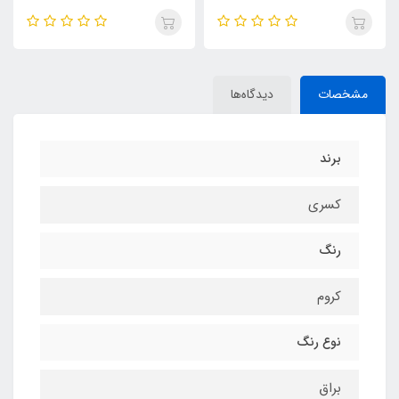
مشخصات
دیدگاه‌ها
برند
کسری
رنگ
کروم
نوع رنگ
براق