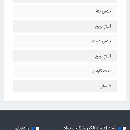
جنس تنه
آلیاژ برنج
جنس دسته
آلیاژ برنج
مدت گارانتی
5 سال
نماد اعتماد الکترونیک و نماد
راهنمای