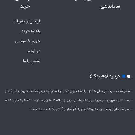
ساماندهی
خرید
قوانین و مقررات
راهنما خرید
حریم خصوصی
درباره ما
تماس با ما
درباره لاهیجکالا
مجموعه کانسپت از سال 1395 با هدف بهبود در ارائه هر چه بهتر خدمات شروع بکار کرد و
به منظور تسهیل امر خرید برای هموطنان عزیز و ارائه کالاهایی با قیمت کاملاَ رقابتی اقدام
به راه اندازی وب سایت فروشگاهی با نام تجاری "لاهیج­کالا" نموده است.