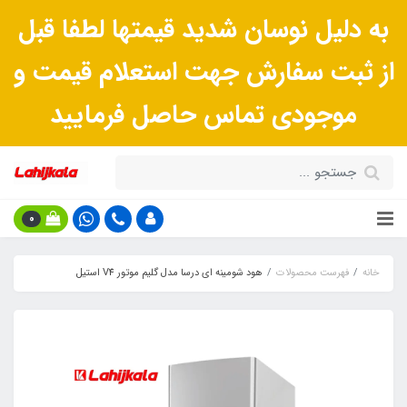
به دلیل نوسان شدید قیمتها لطفا قبل
از ثبت سفارش جهت استعلام قیمت و
موجودی تماس حاصل فرمایید
0
خانه
فهرست محصولات
هود شومینه ای درسا مدل گليم موتور V4 استيل