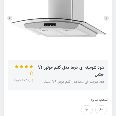
هود شومینه ای درسا مدل گليم موتور V4
استيل
(دیدگاه 1 کاربر)
هود شومینه ای درسا مدل گليم موتور V4 استيل
انتخاب سایز:
90
60