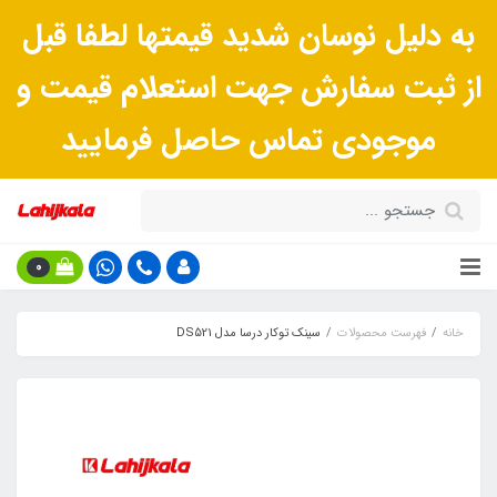
به دلیل نوسان شدید قیمتها لطفا قبل
از ثبت سفارش جهت استعلام قیمت و
موجودی تماس حاصل فرمایید
0
خانه
فهرست محصولات
سينک توکار درسا مدل DS521