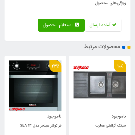
ویژگی‌های محصول
آماده ارسال
استعلام محصول
محصولات مرتبط
23٪
10٪
ناموجود
ناموجود
سینک گرانیتی عمارت
فر توکار سینجر مدل SEA 13