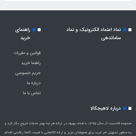
نماد اعتماد الکترونیک و نماد
راهنمای
ساماندهی
خرید
قوانین و مقررات
راهنما خرید
حریم خصوصی
درباره ما
تماس با ما
درباره لاهیجکالا
مجموعه کانسپت از سال 1395 با هدف بهبود در ارائه هر چه بهتر خدمات شروع بکار کرد و
به منظور تسهیل امر خرید برای هموطنان عزیز و ارائه کالاهایی با قیمت کاملاَ رقابتی اقدام