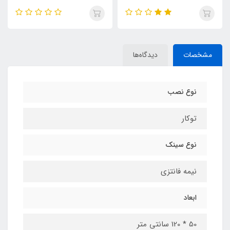
مشخصات
دیدگاه‌ها
نوع نصب
توکار
نوع سینک
نیمه فانتزی
ابعاد
50 * 120 سانتی متر