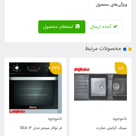
ویژگی‌های محصول
آماده ارسال
استعلام محصول
محصولات مرتبط
23٪
10٪
ناموجود
ناموجود
سینک گرانیتی عمارت
فر توکار سینجر مدل SEA 13