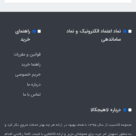
نماد اعتماد الکترونیک و نماد
راهنمای
ساماندهی
خرید
قوانین و مقررات
راهنما خرید
حریم خصوصی
درباره ما
تماس با ما
درباره لاهیجکالا
مجموعه کانسپت از سال 1395 با هدف بهبود در ارائه هر چه بهتر خدمات شروع بکار کرد و
به منظور تسهیل امر خرید برای هموطنان عزیز و ارائه کالاهایی با قیمت کاملاَ رقابتی اقدام