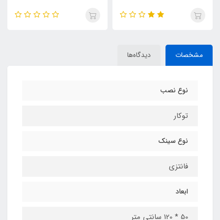
مشخصات
دیدگاه‌ها
نوع نصب
توکار
نوع سینک
فانتزی
ابعاد
50 * 120 سانتی متر