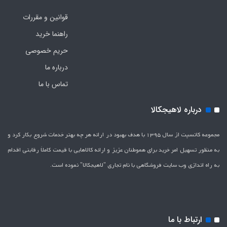
قوانین و مقررات
راهنما خرید
حریم خصوصی
درباره ما
تماس با ما
درباره لاهیجکالا
مجموعه کانسپت از سال 1395 با هدف بهبود در ارائه هر چه بهتر خدمات شروع بکار کرد و
به منظور تسهیل امر خرید برای هموطنان عزیز و ارائه کالاهایی با قیمت کاملاَ رقابتی اقدام
به راه اندازی وب سایت فروشگاهی با نام تجاری "لاهیج­کالا" نموده است.
ارتباط با ما