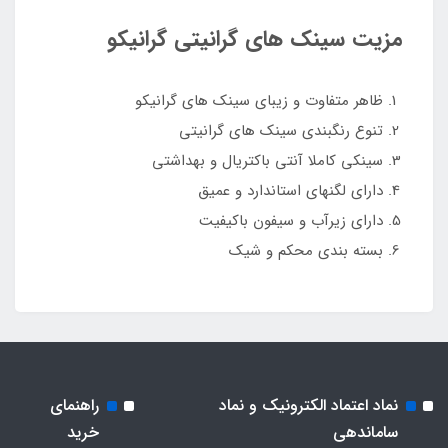
مزیت سینک های گرانیتی گرانیکو
ظاهر متفاوت و زیبای سینک های گرانیکو
تنوع رنگبندی سینک های گرانیتی
سینکی کاملا آنتی باکتریال و بهداشتی
دارای لگنهای استاندارد و عمیق
دارای زیرآب و سیفون باکیفیت
بسته بندی محکم و شیک
نماد اعتماد الکترونیک و نماد
راهنمای
ساماندهی
خرید