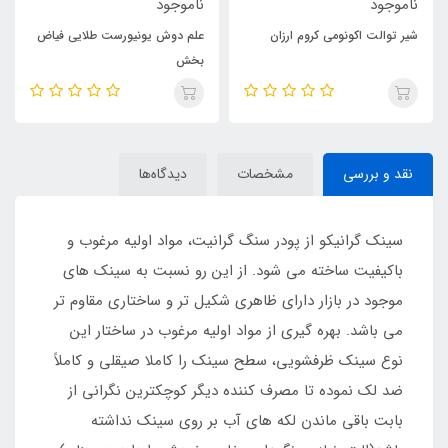
ناموجود
ناموجود
شیر توالت اکونومی کروم ارزان
علم دوش یونیورست طلایی فیاض
بخش
نقد و بررسی
مشخصات
دیدگاه‌ها
سینک گرانیکو از پودر سنگ گرانیت، مواد اولیه مرغوب و
باکیفیت ساخته می شود. از این رو نسبت به سینک های
موجود در بازار دارای ظاهری شکیل تر و ساختاری مقاوم تر
می باشد. بهره گیری از مواد اولیه مرغوب در ساختار این
نوع سینک ظرفشویی، سطح سینک را کاملا صیقلی و کاملاً
ضد لک نموده تا مصرف کننده دیگر کوچکترین نگرانی از
بابت باقی ماندن لکه های آب بر روی سینک نداشته