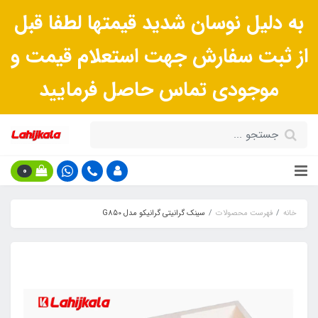
به دلیل نوسان شدید قیمتها لطفا قبل
از ثبت سفارش جهت استعلام قیمت و
موجودی تماس حاصل فرمایید
0
خانه
فهرست محصولات
سینک گرانیتی گرانیکو مدل G850