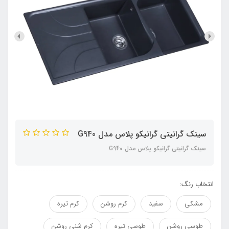
سینک گرانیتی گرانیکو پلاس مدل G940
سینک گرانیتی گرانیکو پلاس مدل G940
انتخاب رنگ:
مشکی
سفید
کرم روشن
کرم تیره
طوسی روشن
طوسی تیره
کرم شنی روشن