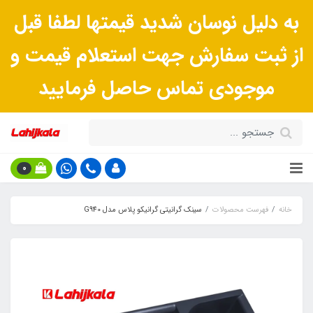
به دلیل نوسان شدید قیمتها لطفا قبل
از ثبت سفارش جهت استعلام قیمت و
موجودی تماس حاصل فرمایید
0
خانه
فهرست محصولات
سینک گرانیتی گرانیکو پلاس مدل G940