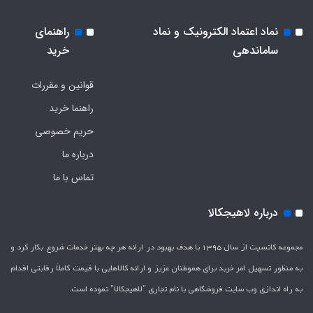
نماد اعتماد الکترونیک و نماد
راهنمای
ساماندهی
خرید
قوانین و مقررات
راهنما خرید
حریم خصوصی
درباره ما
تماس با ما
درباره لاهیجکالا
مجموعه کانسپت از سال 1395 با هدف بهبود در ارائه هر چه بهتر خدمات شروع بکار کرد و
به منظور تسهیل امر خرید برای هموطنان عزیز و ارائه کالاهایی با قیمت کاملاَ رقابتی اقدام
به راه اندازی وب سایت فروشگاهی با نام تجاری "لاهیج­کالا" نموده است.