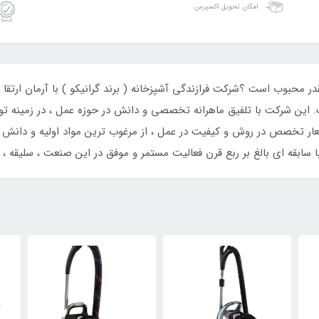
امکان تحویل اکسپرس
چقدر محبوب است ؟شرکت فرازندگی آشپزخانه ( برند گرانیکو ) با آرمان ارت
 این شرکت با تلفیق ماهرانه تخصصی و دانش در حوزه عمل ، در زمینه تولی
ار تخصص در روش و کیفیت در عمل ، از مرغوب ترین مواد اولیه و دانش و تکن
سابقه ‌ای بالغ بر ربع قرن فعالیت مستمر و موفق در این صنعت ، سلیقه ،