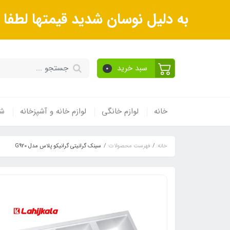
به دلیل نوسان شدید قیمتها لطف
سبد خرید
0
خانه
لوازم خانگی
لوازم خانه و آشپزخانه
شی
خانه
فهرست محصولات
سینک گرانیتی گرانیکو پلاس مدل G920