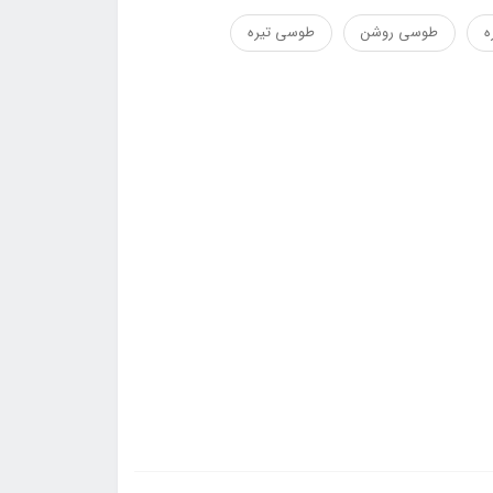
ه
طوسی روشن
طوسی تیره