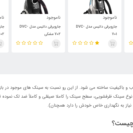
ناموجود
ناموجود
نام
جاروبرقی داتیس مدل DVC-
جاروبرقی داتیس مدل DVC-
701
702 مشکی
02
وب و باکیفیت ساخته می شود. از این رو نسبت به سینک های موجود در باز
ین نوع سینک ظرفشویی، سطح سینک را کاملا صیقلی و کاملاً ضد لک نموده ت
 نیاز به نگهداری خاص خودش را دارد همچنان).
ی چیست؟