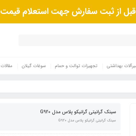
ا قبل از ثبت سفارش جهت استعلام قیم
رآلات بهداشتی
تجهیزات توالت و حمام
سوغات گیلان
مقالات
سینک گرانیتی گرانیکو پلاس مدل G920
سینک گرانیتی گرانیکو پلاس مدل G920