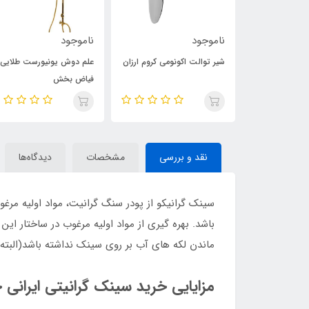
ناموجود
ناموجود
عمارت
شیر توالت اکونومی کروم ارزان
علم دوش یونیورست طلایی
فیاض بخش
نقد و بررسی
مشخصات
دیدگاه‌ها
سینک گرانیکو از پودر سنگ گرانیت، مواد اولیه مرغ
باشد. بهره گیری از مواد اولیه مرغوب در ساختار ا
ماندن لکه های آب بر روی سینک نداشته باشد(البته
مزایایی خرید سینک گرانیتی ایران