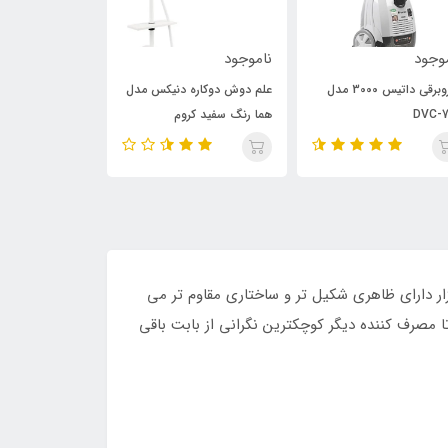
وجود
ناموجود
ناموجود
جاروبرقی داتیس 3000 مدل
علم دوش دوکاره دنیکس مدل
علم دوش دوکاره
DVC-7
هما رنگ سفید کروم
طلایی
ار دارای ظاهری شکیل تر و ساختاری مقاوم تر می
ا مصرف کننده دیگر کوچکترین نگرانی از بابت باقی