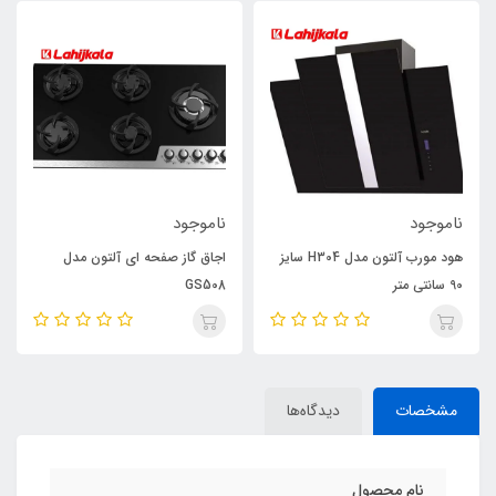
ناموجود
ناموجود
هود مورب آلتون مدل H304 سایز
اجاق گاز صفحه ای آلتون مدل
90 سانتی متر
GS508
مشخصات
دیدگاه‌ها
نام محصول