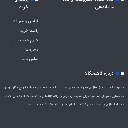
ساماندهی
خرید
قوانین و مقررات
راهنما خرید
حریم خصوصی
درباره ما
تماس با ما
درباره لاهیجکالا
مجموعه کانسپت از سال 1395 با هدف بهبود در ارائه هر چه بهتر خدمات شروع بکار کرد و
به منظور تسهیل امر خرید برای هموطنان عزیز و ارائه کالاهایی با قیمت کاملاَ رقابتی اقدام
به راه اندازی وب سایت فروشگاهی با نام تجاری "لاهیج­کالا" نموده است.