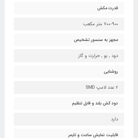
قدرت مکش
700-900 متر مکعب
مجهز به سنسور تشخیص
دود , بو , حرارت و گاز
روشنایی
2 عدد لامپ SMD
دود کش بلند و قابل تنظیم
دارد
قابلیت نمایش ساعت و تایمر