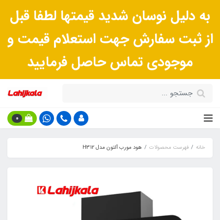
به دلیل نوسان شدید قیمتها لطفا قبل
از ثبت سفارش جهت استعلام قیمت و
موجودی تماس حاصل فرمایید
0
خانه
فهرست محصولات
هود مورب آلتون مدل H312