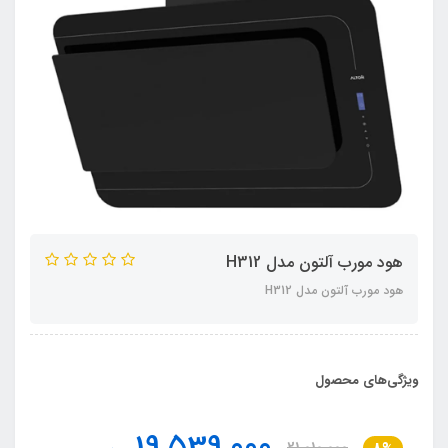
هود مورب آلتون مدل H312
هود مورب آلتون مدل H312
ویژگی‌های محصول