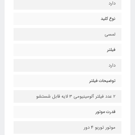
دارد
نوع کلید
لمسی
فیلتر
دارد
توضیحات فیلتر
2 عدد فیلتر آلومینیومی 3 لایه قابل شستشو
قدرت موتور
موتور توربو 4 دور