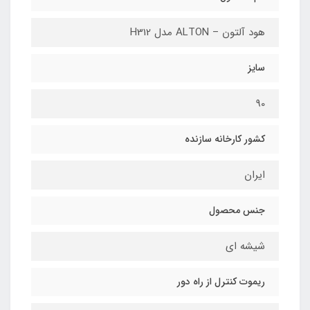
هود آلتون – ALTON مدل H312
سایز
90
کشور کارخانه سازنده
ایران
جنس محصول
شیشه ای
ریموت کنترل از راه دور