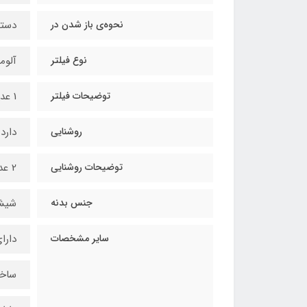
نحوه‌ی باز شدن در
دست
نوع فیلتر
آلوم
توضیحات فیلتر
1 عدد فیلتر آلومینیومی 3 لایه قابل شستشو
روشنایی
دارد
توضیحات روشنایی
2 عدد لامپ SMD
جنس بدنه
شیش
سایر مشخصات
دارای
ساخت