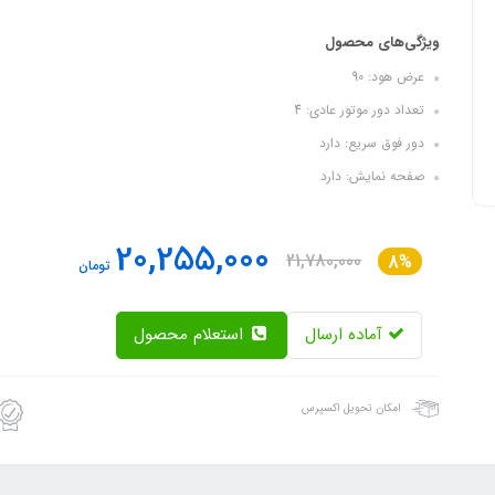
ویژگی‌های محصول
عرض هود: 90
تعداد دور موتور عادی: 4
دور فوق سریع: دارد
صفحه نمایش: دارد
20,255,000
21,780,000
8%
تومان
آماده ارسال
استعلام محصول
امکان تحویل اکسپرس