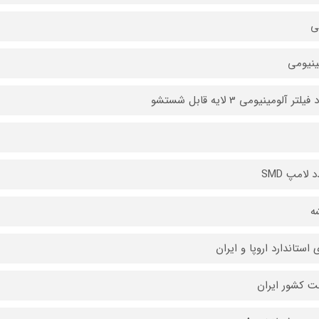
ی
ینیومی
ه
 استاندارد اروپا و ایران
 کشور ایران