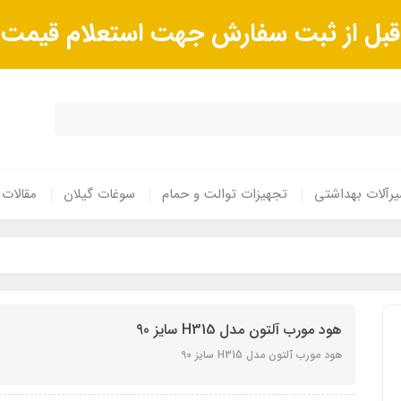
ا قبل از ثبت سفارش جهت استعلام قیم
رآلات بهداشتی
تجهیزات توالت و حمام
سوغات گیلان
مقالات
هود مورب آلتون مدل H315 سایز 90
هود مورب آلتون مدل H315 سایز 90