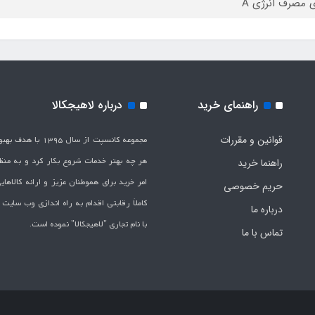
ی مصرف انرژی A
راهنمای خرید
درباره لاهیجکالا
قوانین و مقررات
مجموعه کانسپت از سال 1395 
هر چه بهتر خدمات شروع بکار کرد و به من
راهنما خرید
امر خرید برای هموطنان عزیز و ارائه کالاها
حریم خصوصی
کاملاَ رقابتی اقدام به راه اندازی وب سایت
درباره ما
با نام تجاری "لاهیج­کالا" نموده است.
تماس با ما