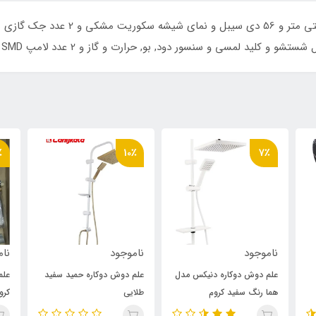
٪
10٪
7٪
ناموجود
ناموجود
نام
علم دوش دوکاره دنیکس مدل
علم دوش دوکاره حمید سفید
علم
هما رنگ سفید کروم
طلایی
کرو