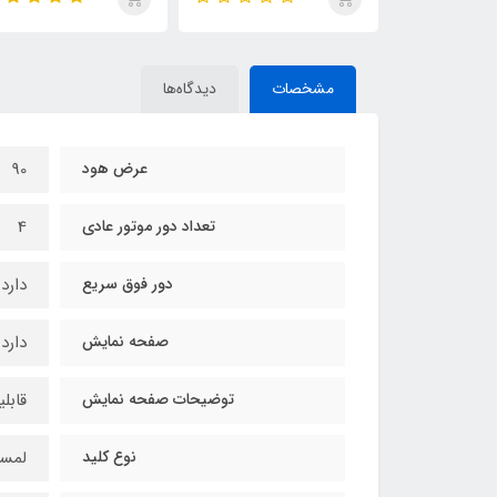
مشخصات
دیدگاه‌ها
عرض هود
90
تعداد دور موتور عادی
4
دور فوق سریع
دارد
صفحه نمایش
دارد
توضیحات صفحه نمایش
قابل
نوع کلید
لمس