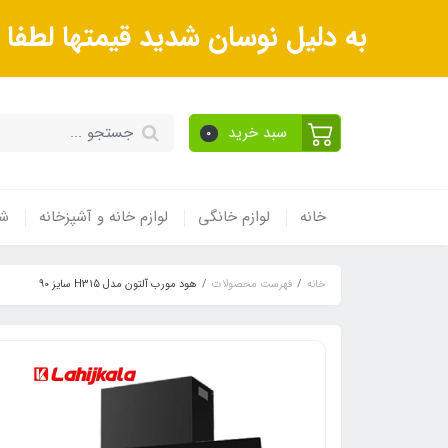
به دلیل نوسان شدید قیمتها لطف
سبد خرید
0
خانه
لوازم خانگی
لوازم خانه و آشپزخانه
شی
خانه
فهرست محصولات
هود مورب آلتون مدل H315 سایز 90